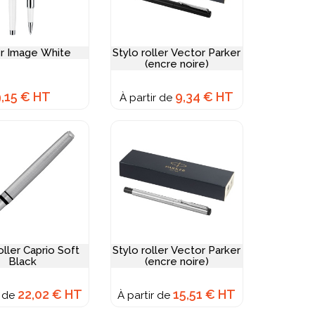
er Image White
Stylo roller Vector Parker
(encre noire)
9,15 € HT
9,34 € HT
À partir de
oller Caprio Soft
Stylo roller Vector Parker
Black
(encre noire)
22,02 € HT
15,51 € HT
r de
À partir de