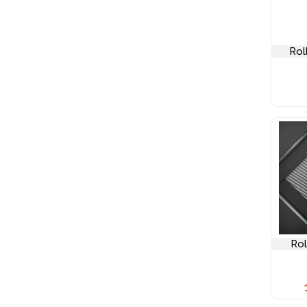
Rol
Rol