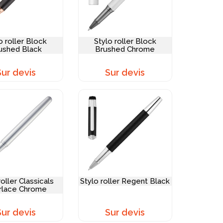
o roller Block
Stylo roller Block
ushed Black
Brushed Chrome
Sur devis
Sur devis
roller Classicals
Stylo roller Regent Black
erlace Chrome
Sur devis
Sur devis