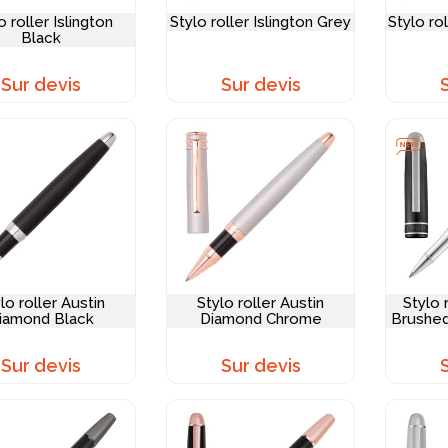
o roller Islington
Stylo roller Islington Grey
Stylo ro
Black
Sur devis
Sur devis
lo roller Austin
Stylo roller Austin
Stylo 
iamond Black
Diamond Chrome
Brushed
Sur devis
Sur devis