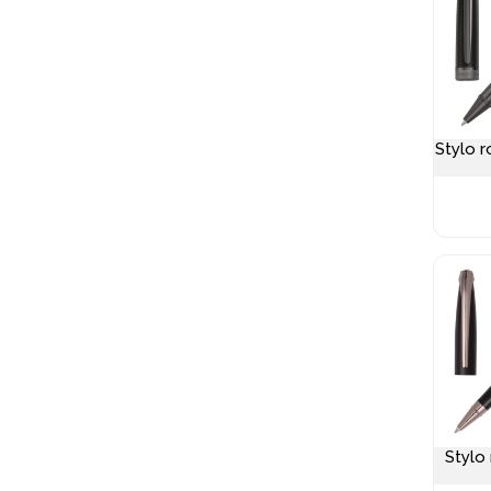
Stylo r
Stylo