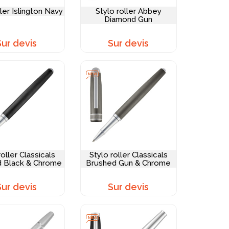
ller Islington Navy
Stylo roller Abbey
Diamond Gun
Sur devis
Sur devis
roller Classicals
Stylo roller Classicals
 Black & Chrome
Brushed Gun & Chrome
Sur devis
Sur devis