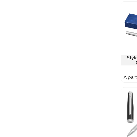
Styl
À part