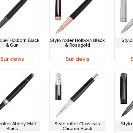
oller Holborn Black
Stylo roller Holborn Black
Stylo
& Gun
& Rosegold
Sur devis
Sur devis
 roller Abbey Matt
Stylo roller Classicals
Stylo 
Black
Chrome Black