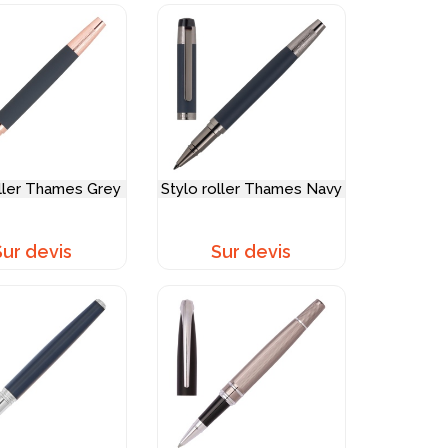
oller Thames Grey
Stylo roller Thames Navy
Sur devis
Sur devis