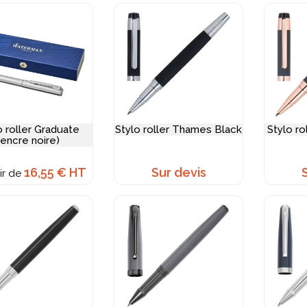
o roller Graduate
Stylo roller Thames Black
Stylo r
(encre noire)
16,55 € HT
Sur devis
ir de