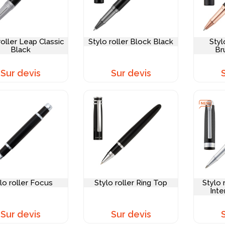
roller Leap Classic
Stylo roller Block Black
Styl
Black
Br
Sur devis
Sur devis
lo roller Focus
Stylo roller Ring Top
Stylo 
Int
Sur devis
Sur devis