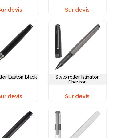
Sur devis
Sur devis
oller Easton Black
Stylo roller Islington
Chevron
Sur devis
Sur devis