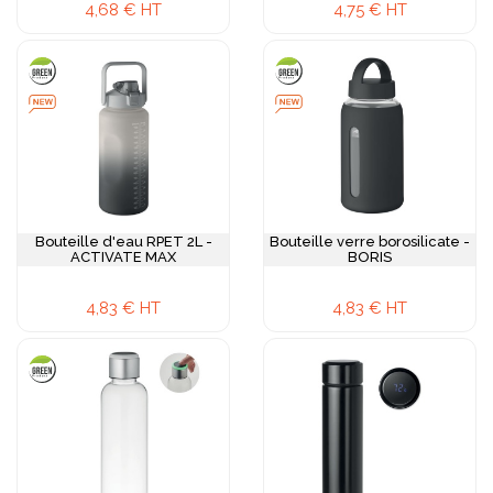
4,68 € HT
4,75 € HT
Bouteille d'eau RPET 2L -
Bouteille verre borosilicate -
ACTIVATE MAX
BORIS
4,83 € HT
4,83 € HT