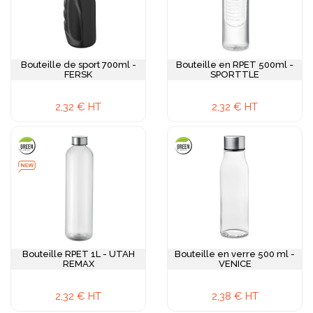
Bouteille de sport 700ml -
Bouteille en RPET 500ml -
FERSK
SPORTTLE
2,32 € HT
2,32 € HT
Bouteille RPET 1L - UTAH
Bouteille en verre 500 ml -
REMAX
VENICE
2,32 € HT
2,38 € HT