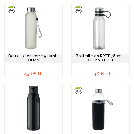
Bouteille en verre 500ml -
Bouteille en RPET 780ml -
OLMA
ICELAND RPET
2,38 € HT
2,46 € HT