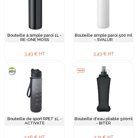
Bouteille à simple paroi 1L -
Bouteille simple paroi 500 ml
RE-ONE MOSS
- SVALUR
3,43 € HT
3,43 € HT
Bouteille de sport RPET 1L -
Bouteille d'eau pliable 500ml
ACTIVATE
- BITER
3,56 € HT
3,71 € HT