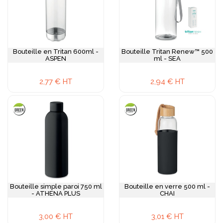
Bouteille en Tritan 600ml -
Bouteille Tritan Renew™ 500
ASPEN
ml - SEA
2,77 € HT
2,94 € HT
Bouteille simple paroi 750 ml
Bouteille en verre 500 ml -
- ATHENA PLUS
CHAI
3,00 € HT
3,01 € HT