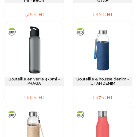
ml - EBOR
UTAH
1,46 € HT
1,62 € HT
Bouteille en verre 470ml -
Bouteille & housse denim -
PRAGA
UTAH DENIM
1,66 € HT
1,67 € HT