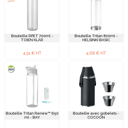
Bouteille RPET 700ml -
Bouteille Tritan 800ml -
TOIEN KLAR
HELSINKI BASIC
4,51 € HT
4,68 € HT
Bouteille Tritan Renew™ 650
Bouteille avec gobelets -
ml - BAY
COCOON