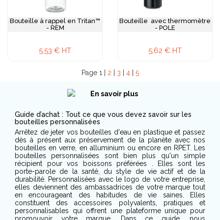
Bouteille à rappel en Tritan™
Bouteille avec thermomètre
- REM
- POLE
5,53 € HT
5,62 € HT
Page 1 |
2
|
3
|
4
|
5
Guide d’achat : Tout ce que vous devez savoir sur les
bouteilles personnalisées
Arrêtez de jeter vos bouteilles d'eau en plastique et passez
dès à présent aux préservement de la planète avec nos
bouteilles en verre, en alluminium ou encore en RPET. Les
bouteilles personnalisées sont bien plus qu'un simple
récipient pour vos boissons préférées . Elles sont les
porte-parole de la santé, du style de vie actif et de la
durabilité. Personnalisées avec le logo de votre entreprise,
elles deviennent des ambassadrices de votre marque tout
en encourageant des habitudes de vie saines. Elles
constituent des accessoires polyvalents, pratiques et
personnalisables qui offrent une plateforme unique pour
promouvoir votre marque. Dans ce guide, nous