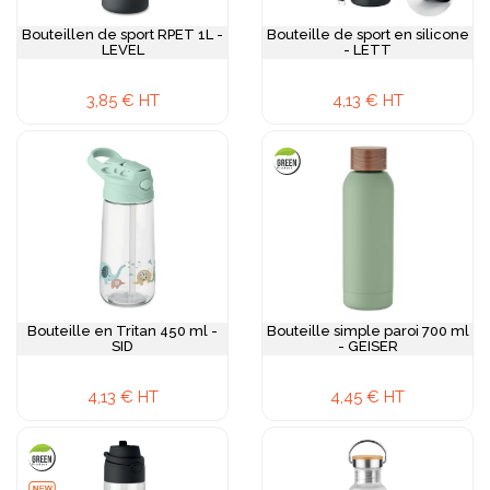
Bouteillen de sport RPET 1L -
Bouteille de sport en silicone
LEVEL
- LETT
3,85 € HT
4,13 € HT
Bouteille en Tritan 450 ml -
Bouteille simple paroi 700 ml
SID
- GEISER
4,13 € HT
4,45 € HT