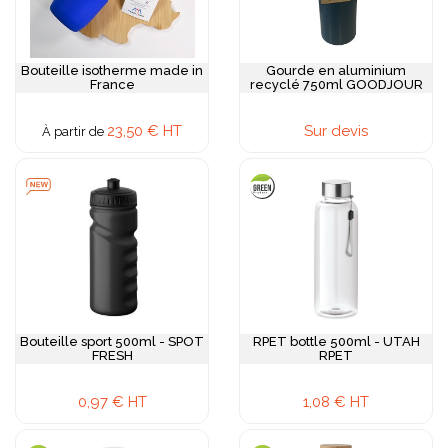
Bouteille isotherme made in
Gourde en aluminium
France
recyclé 750ml GOODJOUR
23,50 € HT
Sur devis
À partir de
Bouteille sport 500ml - SPOT
RPET bottle 500ml - UTAH
FRESH
RPET
0,97 € HT
1,08 € HT