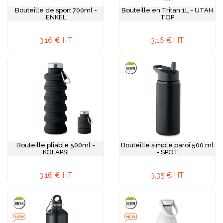
Bouteille de sport 700ml -
Bouteille en Tritan 1L - UTAH
ENKEL
TOP
3,16 € HT
3,16 € HT
Bouteille pliable 500ml -
Bouteille simple paroi 500 ml
KOLAPSI
- SPOT
3,16 € HT
3,35 € HT