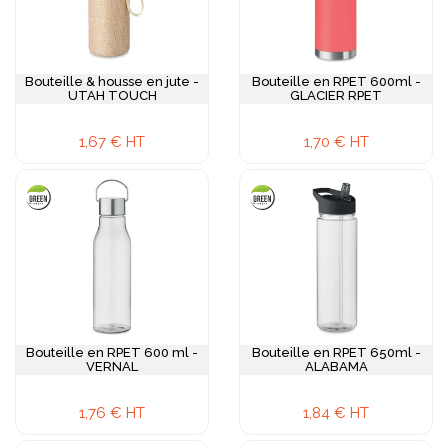
Bouteille & housse en jute -
Bouteille en RPET 600ml -
UTAH TOUCH
GLACIER RPET
1,67 € HT
1,70 € HT
Bouteille en RPET 600 ml -
Bouteille en RPET 650ml -
VERNAL
ALABAMA
1,76 € HT
1,84 € HT