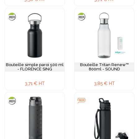
Bouteille simple paroi 500 ml
Bouteille Tritan Renew™
- FLORENCE SING
800ml - SOUND
3,71 € HT
3,85 € HT