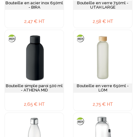
Bouteille en acier inox 650ml
Bouteille en verre 750ml -
- BIRA
UTAH LARGE
2,47 € HT
2,58 € HT
Bouteille simple paroi 500 ml
Bouteille en verre 650ml -
- ATHENA MID
LOM
2,65 € HT
2,75 € HT