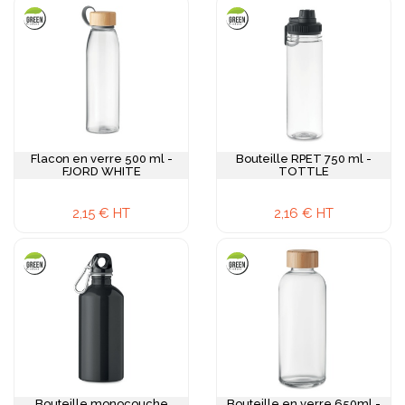
Flacon en verre 500 ml -
Bouteille RPET 750 ml -
FJORD WHITE
TOTTLE
2,15 € HT
2,16 € HT
Bouteille monocouche
Bouteille en verre 650ml -