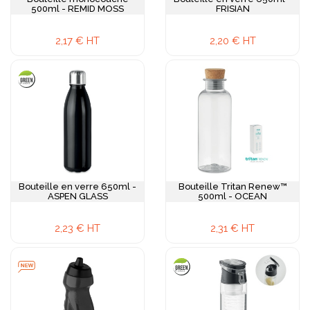
500ml - REMID MOSS
FRISIAN
2,17 € HT
2,20 € HT
Bouteille en verre 650ml -
Bouteille Tritan Renew™
ASPEN GLASS
500ml - OCEAN
2,23 € HT
2,31 € HT