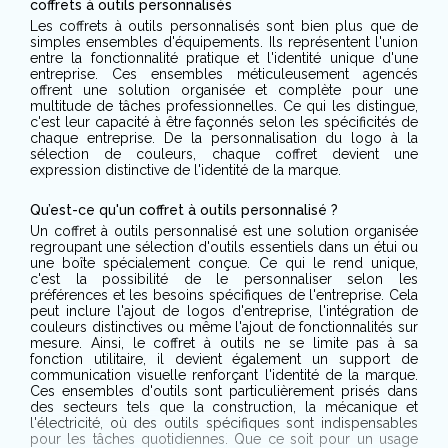
coffrets à outils personnalisés
Les coffrets à outils personnalisés sont bien plus que de
simples ensembles d'équipements. Ils représentent l'union
entre la fonctionnalité pratique et l'identité unique d'une
entreprise. Ces ensembles méticuleusement agencés
offrent une solution organisée et complète pour une
multitude de tâches professionnelles. Ce qui les distingue,
c'est leur capacité à être façonnés selon les spécificités de
chaque entreprise. De la personnalisation du logo à la
sélection de couleurs, chaque coffret devient une
expression distinctive de l'identité de la marque.
Qu’est-ce qu'un coffret à outils personnalisé ?
Un coffret à outils personnalisé est une solution organisée
regroupant une sélection d'outils essentiels dans un étui ou
une boîte spécialement conçue. Ce qui le rend unique,
c'est la possibilité de le personnaliser selon les
préférences et les besoins spécifiques de l'entreprise. Cela
peut inclure l'ajout de logos d'entreprise, l'intégration de
couleurs distinctives ou même l'ajout de fonctionnalités sur
mesure. Ainsi, le coffret à outils ne se limite pas à sa
fonction utilitaire, il devient également un support de
communication visuelle renforçant l'identité de la marque.
Ces ensembles d'outils sont particulièrement prisés dans
des secteurs tels que la construction, la mécanique et
l'électricité, où des outils spécifiques sont indispensables
pour les tâches quotidiennes. Que ce soit pour un usage