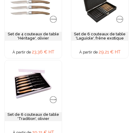
Set de 4 couteaux de table
Set de 6 couteaux de table
'Héritage', olivier
'Laguiole', frêne exotique
23,36 € HT
29,21 € HT
À partir de
À partir de
Set de 6 couteaux de table
'Tradition', olivier
29,21 € HT
À partir de