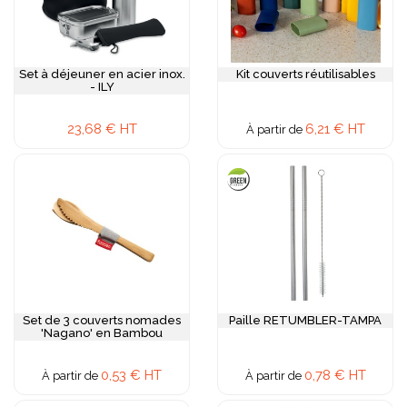
Set à déjeuner en acier inox.
Kit couverts réutilisables
- ILY
23,68 € HT
6,21 € HT
À partir de
Set de 3 couverts nomades
Paille RETUMBLER-TAMPA
'Nagano' en Bambou
0,53 € HT
0,78 € HT
À partir de
À partir de