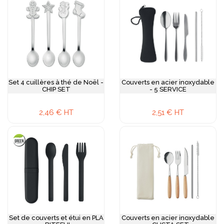
Set 4 cuillères à thé de Noël -
Couverts en acier inoxydable
CHIP SET
- 5 SERVICE
2,46 € HT
2,51 € HT
Set de couverts et étui en PLA
Couverts en acier inoxydable