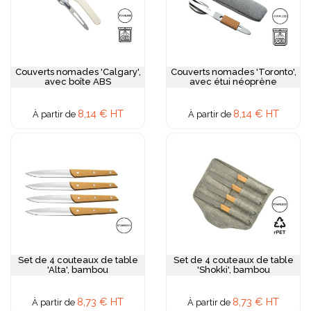
Couverts nomades 'Calgary',
Couverts nomades 'Toronto',
avec boîte ABS
avec étui néoprène
8,14 € HT
8,14 € HT
À partir de
À partir de
Set de 4 couteaux de table
Set de 4 couteaux de table
'Alta', bambou
'Shokki', bambou
8,73 € HT
8,73 € HT
À partir de
À partir de