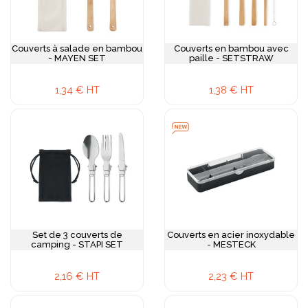
Couverts à salade en bambou
Couverts en bambou avec
- MAYEN SET
paille - SETSTRAW
1,34 € HT
1,38 € HT
Set de 3 couverts de
Couverts en acier inoxydable
camping - STAPI SET
- MESTECK
2,16 € HT
2,23 € HT