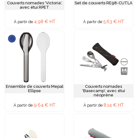
Couverts nomades 'Victoria',
Set de couverts RE98-CUTLA
avec étui RPET
4,98 € HT
5,63 € HT
À partir de
À partir de
Ensemble de couverts Mepal
Couverts nomades
Ellipse
'Basecamp', avec étui
néoprène
9,64 € HT
8,14 € HT
À partir de
À partir de