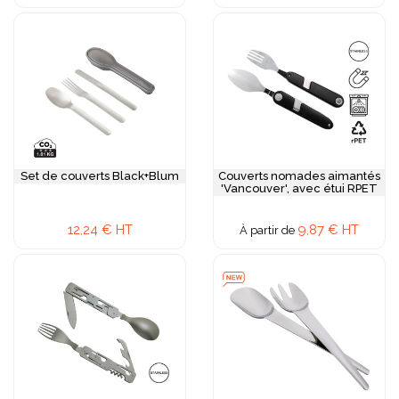
Set de couverts Black+Blum
Couverts nomades aimantés
'Vancouver', avec étui RPET
12,24 € HT
9,87 € HT
À partir de