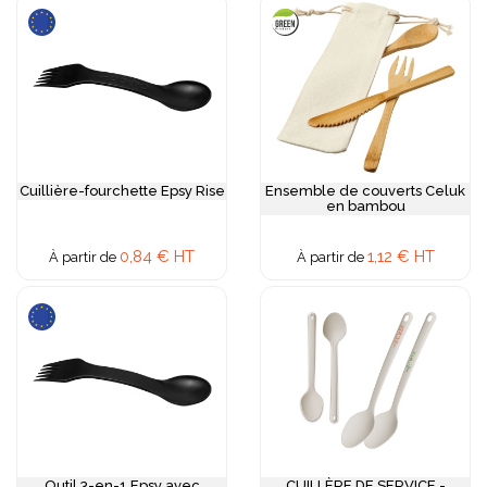
Cuillière-fourchette Epsy Rise
Ensemble de couverts Celuk
en bambou
0,84 € HT
1,12 € HT
À partir de
À partir de
Outil 3-en-1 Epsy avec
CUILLÈRE DE SERVICE -