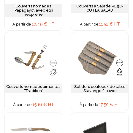
Couverts nomades
Couverts à Salade RE98-
'Papagayo', avec étui
CUTLA SALAD
néoprène
10,49 € HT
11,52 € HT
À partir de
À partir de
Couverts nomades aimantés
Set de 4 couteaux de table
'Tradition'
'Stavanger', olivier
15,16 € HT
17,50 € HT
À partir de
À partir de