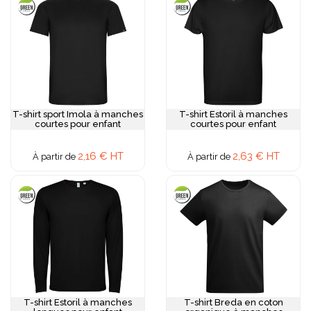
T-shirt sport Imola à manches
T-shirt Estoril à manches
courtes pour enfant
courtes pour enfant
2,16 € HT
2,63 € HT
À partir de
À partir de
T-shirt Estoril à manches
T-shirt Breda en coton