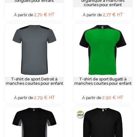
longues pour enfant
organique à manches
courtes pour enfant
2,70 € HT
2,77 € HT
À partir de
À partir de
T-shirt de sport Detroit à
T-shirt de sport Bugatti à
manches courtes pour enfant
manches courtes pour enfant
2,79 € HT
2,90 € HT
À partir de
À partir de