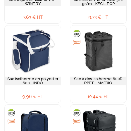
WINTRY
gr/m - KECIL TOP
7,63 € HT
9,73 € HT
Sac isotherme en polyester
Sac à dos isotherme 600D
600 - INDO
RPET - MAFRIO
9,96 € HT
10,44 € HT