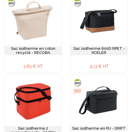
Sac isotherme en coton
Sac isotherme 600D RPET -
recyclé - RECOBA
KOELER
3,85 € HT
4,13 € HT
Sac isotherme 2
Sac isotherme en PU - DRIFT