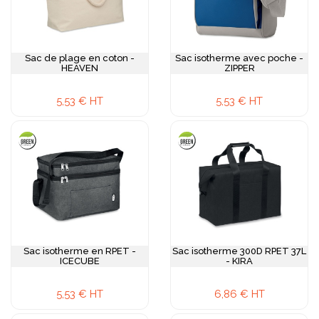
Sac de plage en coton -
Sac isotherme avec poche -
HEAVEN
ZIPPER
5,53 € HT
5,53 € HT
Sac isotherme en RPET -
Sac isotherme 300D RPET 37L
ICECUBE
- KIRA
5,53 € HT
6,86 € HT