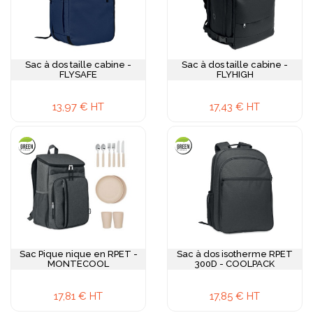
Sac à dos taille cabine -
Sac à dos taille cabine -
FLYSAFE
FLYHIGH
13,97 € HT
17,43 € HT
Sac Pique nique en RPET -
Sac à dos isotherme RPET
MONTECOOL
300D - COOLPACK
17,81 € HT
17,85 € HT