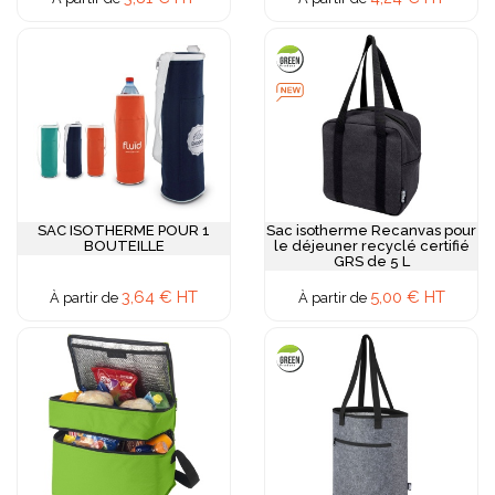
SAC ISOTHERME POUR 1
Sac isotherme Recanvas pour
BOUTEILLE
le déjeuner recyclé certifié
GRS de 5 L
3,64 € HT
5,00 € HT
À partir de
À partir de