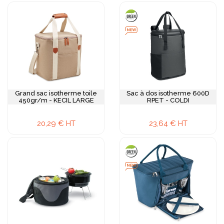
Grand sac isotherme toile
Sac à dos isotherme 600D
450gr/m - KECIL LARGE
RPET - COLDI
20,29 € HT
23,64 € HT