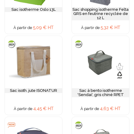
Sac isotherme Oslo 13L
Sac shopping isotherme Felta
GRS en feutrine recyclée de
12 L
5,09 € HT
5,32 € HT
À partir de
À partir de
Sac isoth. jute ISONATUR
Sac à bento isotherme
'Sendai', gris chiné RPET
4,45 € HT
4,63 € HT
À partir de
À partir de