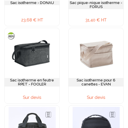
Sac isotherme - DONAU
Sac pique-nique isotherme -
FORUS
23,68 € HT
31,40 € HT
Sac isotherme en feutre
Sac isotherme pour 6
RPET - FOOLER
canettes - EVAN
Sur devis
Sur devis