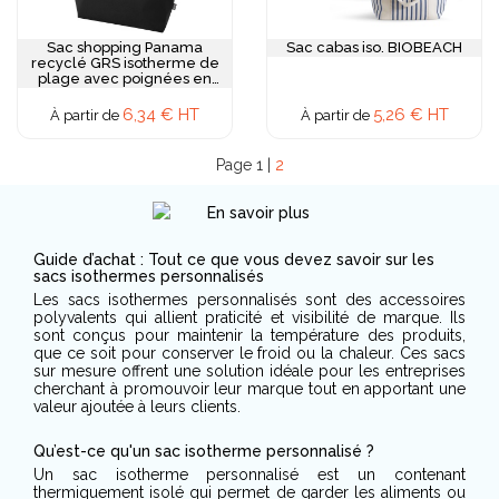
Sac shopping Panama
Sac cabas iso. BIOBEACH
recyclé GRS isotherme de
plage avec poignées en
cordelette 23L
6,34 € HT
5,26 € HT
À partir de
À partir de
Page 1 |
2
Guide d’achat : Tout ce que vous devez savoir sur les
sacs isothermes personnalisés
Les sacs isothermes personnalisés sont des accessoires
polyvalents qui allient praticité et visibilité de marque. Ils
sont conçus pour maintenir la température des produits,
que ce soit pour conserver le froid ou la chaleur. Ces sacs
sur mesure offrent une solution idéale pour les entreprises
cherchant à promouvoir leur marque tout en apportant une
valeur ajoutée à leurs clients.
Qu’est-ce qu'un sac isotherme personnalisé ?
Un sac isotherme personnalisé est un contenant
thermiquement isolé qui permet de garder les aliments ou