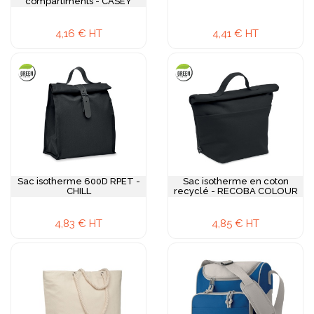
compartiments - CASEY
4,16 € HT
4,41 € HT
Sac isotherme 600D RPET -
Sac isotherme en coton
CHILL
recyclé - RECOBA COLOUR
4,83 € HT
4,85 € HT