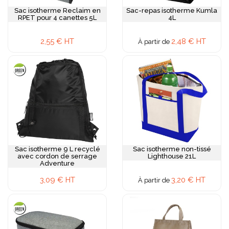
Sac isotherme Reclaim en
Sac-repas isotherme Kumla
RPET pour 4 canettes 5L
4L
2,55 € HT
2,48 € HT
À partir de
Sac isotherme 9 L recyclé
Sac isotherme non-tissé
avec cordon de serrage
Lighthouse 21L
Adventure
3,09 € HT
3,20 € HT
À partir de