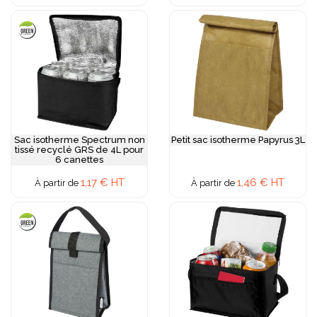
Sac isotherme Spectrum non
Petit sac isotherme Papyrus 3L
tissé recyclé GRS de 4L pour
6 canettes
1,17 € HT
1,46 € HT
À partir de
À partir de