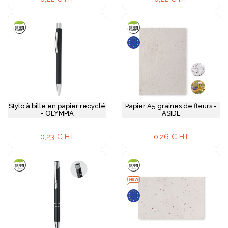
Stylo à bille en papier recyclé
Papier A5 graines de fleurs -
- OLYMPIA
ASIDE
0,23 € HT
0,26 € HT