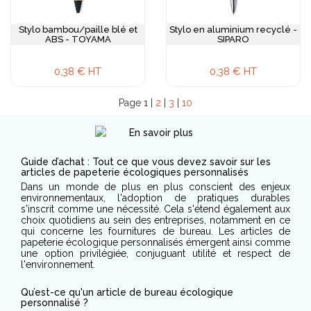
Stylo bambou/paille blé et
Stylo en aluminium recyclé -
ABS - TOYAMA
SIPARO
0,38 € HT
0,38 € HT
Page 1 |
2
|
3
|
10
Guide d’achat : Tout ce que vous devez savoir sur les
articles de papeterie écologiques personnalisés
Dans un monde de plus en plus conscient des enjeux
environnementaux, l'adoption de pratiques durables
s'inscrit comme une nécessité. Cela s'étend également aux
choix quotidiens au sein des entreprises, notamment en ce
qui concerne les fournitures de bureau. Les articles de
papeterie écologique personnalisés émergent ainsi comme
une option privilégiée, conjuguant utilité et respect de
l'environnement.
Qu’est-ce qu'un article de bureau écologique
personnalisé ?