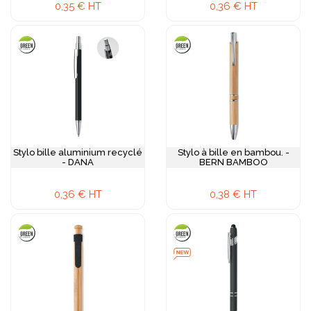
0,35 € HT
0,36 € HT
Stylo bille aluminium recyclé
Stylo à bille en bambou. -
- DANA
BERN BAMBOO
0,36 € HT
0,38 € HT