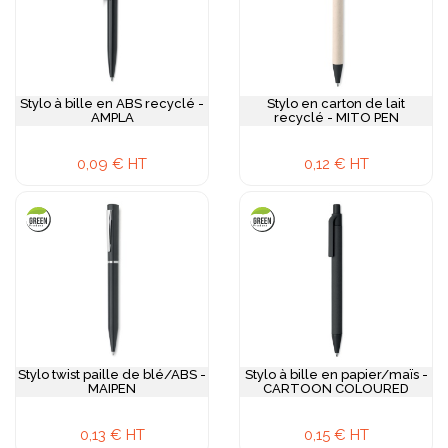
Stylo à bille en ABS recyclé -
Stylo en carton de lait
AMPLA
recyclé - MITO PEN
0,09 € HT
0,12 € HT
Stylo twist paille de blé/ABS -
Stylo à bille en papier/maïs -
MAIPEN
CARTOON COLOURED
0,13 € HT
0,15 € HT