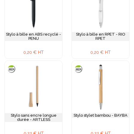
Stylo à bille en ABS recyclé -
Stylo à bille en RPET - RIO
PENU
RPET
0,20 € HT
0,20 € HT
Stylo sans encre longue
Stylo stylet bambou - BAYBA
durée - ARTLESS
0,22 € HT
0,22 € HT