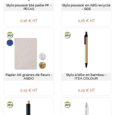
Stylo poussoir blé paille PP. -
Stylo poussoir en ABS recyclé
PECAS
- SIDE
0,16 € HT
0,16 € HT
Papier A6 graines de fleurs -
Stylo à bille en bambou -
ASIDO
ITEA COLOUR
0,19 € HT
0,19 € HT