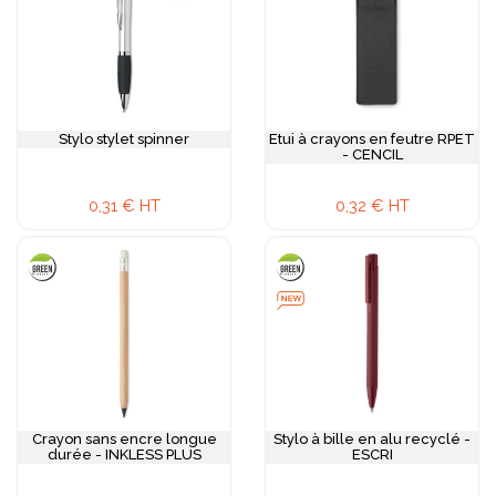
Stylo stylet spinner
Etui à crayons en feutre RPET
- CENCIL
0,31 € HT
0,32 € HT
Crayon sans encre longue
Stylo à bille en alu recyclé -
durée - INKLESS PLUS
ESCRI