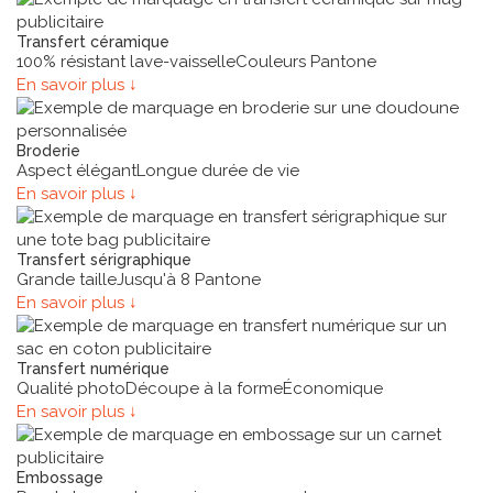
Transfert céramique
100% résistant lave-vaisselle
Couleurs Pantone
En savoir plus ↓
Broderie
Aspect élégant
Longue durée de vie
En savoir plus ↓
Transfert sérigraphique
Grande taille
Jusqu'à 8 Pantone
En savoir plus ↓
Transfert numérique
Qualité photo
Découpe à la forme
Économique
En savoir plus ↓
Embossage