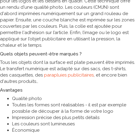
pour les logos et les dessins en quadri. Cette technique offre
un rendu d'une qualité photo. Les couleurs (CMJN) sont
d'abord imprimées numériquement sur un grand rouleau de
papier. Ensuite, une couche blanche est mprimée sur les zones
couvertes par les couleurs. Puis, la colle est ajoutée pour
permettre l'adhésion sur l’article. Enfin, l’image ou le logo est
appliqué sur l’objet publicitaire en utilisant la pression, la
chaleur et le temps.
Quels objets peuvent-être marqués ?
Tous les objets dont la surface est plate peuvent être imprimés.
Le transfert numérique est adapté sur des sacs, des t-shirts,
des casquettes, des
parapluies publicitaires
, et encore bien
d'autres produits
Avantages
Qualité photo
Toutes les formes sont réalisables - il est par exemple
possible de découper à la forme de votre logo
Impression précise des plus petits détails
Les couleurs sont lumineuses
Économique