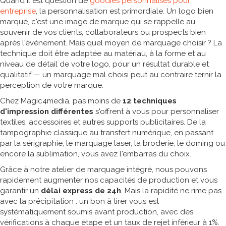
Quand il est question de
goodies personnalisés pour
entreprise
, la personnalisation est primordiale. Un logo bien
marqué, c'est une image de marque qui se rappelle au
souvenir de vos clients, collaborateurs ou prospects bien
après l'événement. Mais quel moyen de marquage choisir ? La
technique doit être adaptée au matériau, à la forme et au
niveau de détail de votre logo, pour un résultat durable et
qualitatif — un marquage mal choisi peut au contraire ternir la
perception de votre marque.
Chez Magic4media, pas moins de
12 techniques
d'impression différentes
s'offrent à vous pour personnaliser
textiles, accessoires et autres supports publicitaires. De la
tampographie classique au transfert numérique, en passant
par la sérigraphie, le marquage laser, la broderie, le doming ou
encore la sublimation, vous avez l'embarras du choix.
Grâce à notre atelier de marquage intégré, nous pouvons
rapidement augmenter nos capacités de production et vous
garantir un
délai express de 24h
. Mais la rapidité ne rime pas
avec la précipitation : un bon à tirer vous est
systématiquement soumis avant production, avec des
vérifications à chaque étape et un taux de rejet inférieur à 1%.