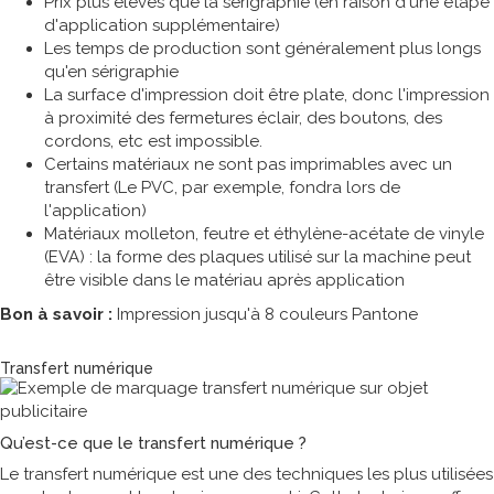
Prix plus élevés que la sérigraphie (en raison d'une étape
d'application supplémentaire)
Les temps de production sont généralement plus longs
qu'en sérigraphie
La surface d'impression doit être plate, donc l'impression
à proximité des fermetures éclair, des boutons, des
cordons, etc est impossible.
Certains matériaux ne sont pas imprimables avec un
transfert (Le PVC, par exemple, fondra lors de
l'application)
Matériaux molleton, feutre et éthylène-acétate de vinyle
(EVA) : la forme des plaques utilisé sur la machine peut
être visible dans le matériau après application
Bon à savoir :
Impression jusqu'à 8 couleurs Pantone
Technique de marquage
Transfert numérique
Qu’est-ce que le transfert numérique ?
Le transfert numérique est une des techniques les plus utilisées