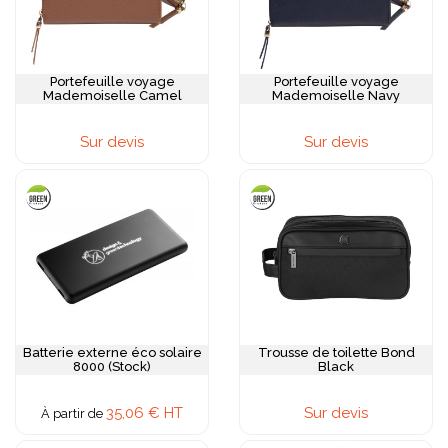
Portefeuille voyage
Portefeuille voyage
Mademoiselle Camel
Mademoiselle Navy
Sur devis
Sur devis
Batterie externe éco solaire
Trousse de toilette Bond
8000 (Stock)
Black
35,06 € HT
Sur devis
À partir de