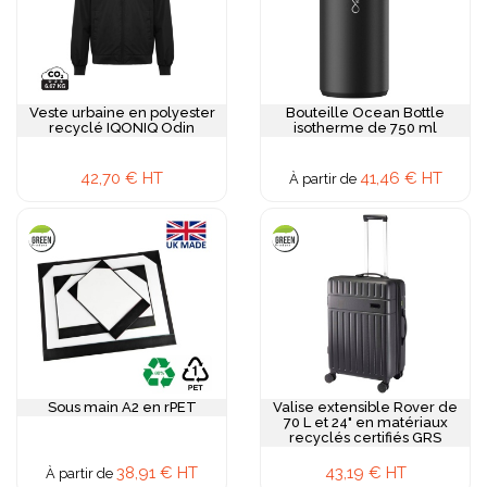
Veste urbaine en polyester
Bouteille Ocean Bottle
recyclé IQONIQ Odin
isotherme de 750 ml
42,70 € HT
41,46 € HT
À partir de
Sous main A2 en rPET
Valise extensible Rover de
70 L et 24" en matériaux
recyclés certifiés GRS
38,91 € HT
43,19 € HT
À partir de