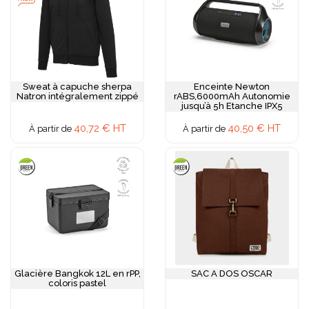
Sweat à capuche sherpa
Enceinte Newton
Natron intégralement zippé
rABS,6000mAh Autonomie
jusqu’à 5h Etanche IPX5
40,72 € HT
40,50 € HT
À partir de
À partir de
Glacière Bangkok 12L en rPP,
SAC A DOS OSCAR
coloris pastel