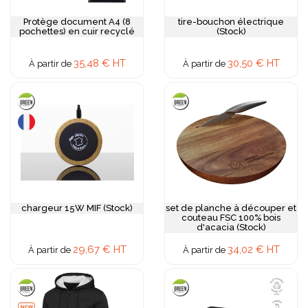
Protège document A4 (8
tire-bouchon électrique
pochettes) en cuir recyclé
(Stock)
35,48 € HT
30,50 € HT
À partir de
À partir de
chargeur 15W MIF (Stock)
set de planche à découper et
couteau FSC 100% bois
d'acacia (Stock)
29,67 € HT
34,02 € HT
À partir de
À partir de