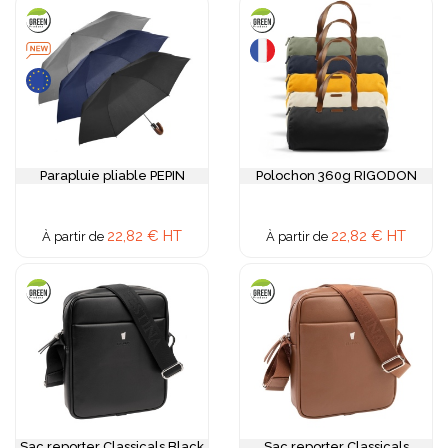
Parapluie pliable PEPIN
Polochon 360g RIGODON
22,82 € HT
22,82 € HT
À partir de
À partir de
Sac reporter Classicals Black
Sac reporter Classicals