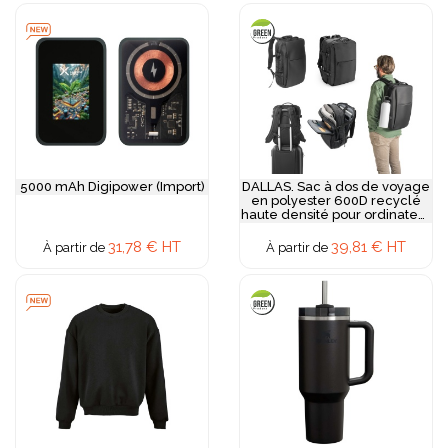
5000 mAh Digipower (Import)
DALLAS. Sac à dos de voyage
en polyester 600D recyclé
haute densité pour ordinateur
portable de 17.3 pouces
31,78 € HT
39,81 € HT
À partir de
À partir de