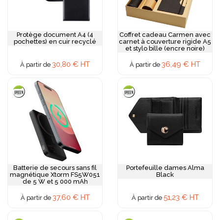
Protège document A4 (4
Coffret cadeau Carmen avec
pochettes) en cuir recyclé
carnet à couverture rigide A5
et stylo bille (encre noire)
30,80 € HT
36,49 € HT
À partir de
À partir de
Batterie de secours sans fil
Portefeuille dames Alma
magnétique Xtorm FS5W051
Black
de 5 W et 5 000 mAh
37,60 € HT
51,23 € HT
À partir de
À partir de