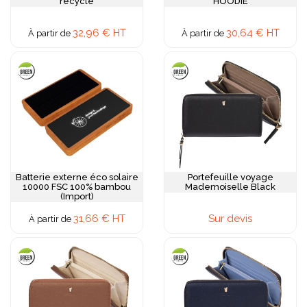
recyclé
HOODIE
32,96 € HT
30,64 € HT
À partir de
À partir de
Batterie externe éco solaire
Portefeuille voyage
10000 FSC 100% bambou
Mademoiselle Black
(Import)
31,66 € HT
Sur devis
À partir de