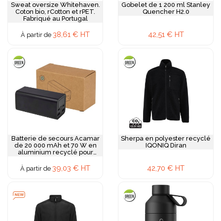
Sweat oversize Whitehaven.
Gobelet de 1 200 ml Stanley
Coton bio, rCotton et rPET.
Quencher H2.0
Fabriqué au Portugal
38,61 € HT
42,51 € HT
À partir de
Batterie de secours Acamar
Sherpa en polyester recyclé
de 20 000 mAh et 70 W en
IQONIQ Diran
aluminium recyclé pour
ordinateur portable
39,03 € HT
42,70 € HT
À partir de