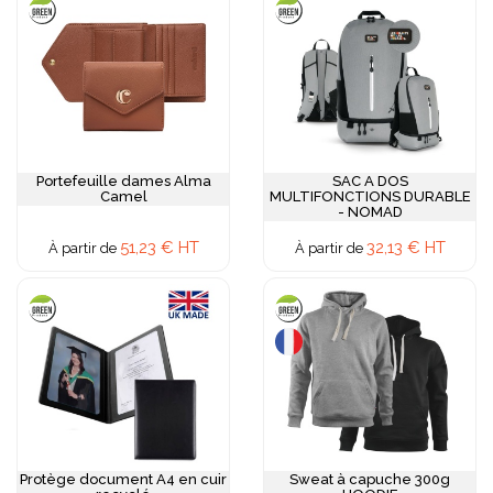
Portefeuille dames Alma
SAC A DOS
Camel
MULTIFONCTIONS DURABLE
- NOMAD
51,23 € HT
32,13 € HT
À partir de
À partir de
Protège document A4 en cuir
Sweat à capuche 300g