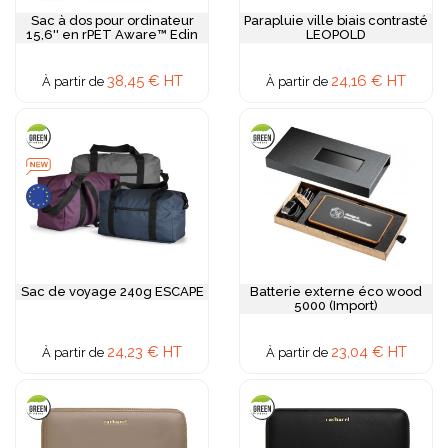
Sac à dos pour ordinateur
Parapluie ville biais contrasté
15,6'' en rPET Aware™ Edin
LEOPOLD
38,45 € HT
24,16 € HT
À partir de
À partir de
Sac de voyage 240g ESCAPE
Batterie externe éco wood
5000 (Import)
24,23 € HT
23,04 € HT
À partir de
À partir de