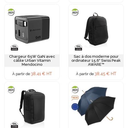
Chargeur 65W GaN avec
Sac à dos moderne pour
câble Urban Vitamin
ordinateur 15,6" Swiss Peak
Mendocino
AWARE™
38,41 € HT
38,45 € HT
À partir de
À partir de