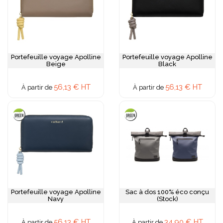
Portefeuille voyage Apolline
Portefeuille voyage Apolline
Beige
Black
56,13 € HT
56,13 € HT
À partir de
À partir de
Portefeuille voyage Apolline
Sac à dos 100% éco conçu
Navy
(Stock)
56,13 € HT
34,90 € HT
À partir de
À partir de