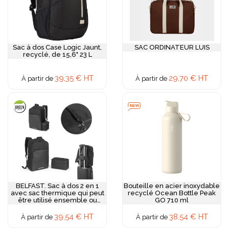
Sac à dos Case Logic Jaunt,
SAC ORDINATEUR LUIS
recyclé, de 15,6" 23 L
39,35 € HT
29,70 € HT
À partir de
À partir de
BELFAST. Sac à dos 2 en 1
Bouteille en acier inoxydable
avec sac thermique qui peut
recyclé Ocean Bottle Peak
être utilisé ensemble ou
GO 710 ml
séparément
39,54 € HT
38,54 € HT
À partir de
À partir de