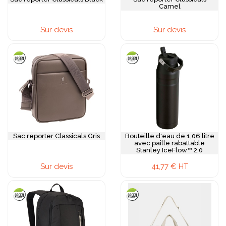
Camel
Sur devis
Sur devis
Sac reporter Classicals Gris
Bouteille d'eau de 1,06 litre
avec paille rabattable
Stanley IceFlow™ 2.0
Sur devis
41,77 € HT