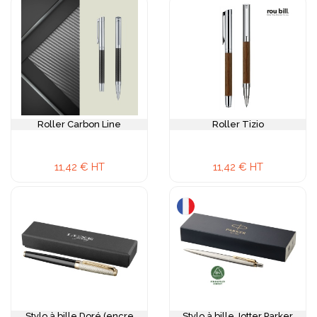
Roller Carbon Line
Roller Tizio
11,42 € HT
11,42 € HT
Stylo à bille Doré (encre
Stylo à bille Jotter Parker