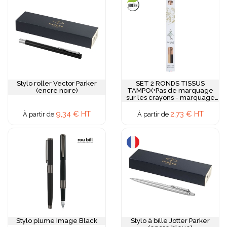
Stylo roller Vector Parker
SET 2 RONDS TISSUS
(encre noire)
TAMPO(+Pas de marquage
sur les crayons - marquage
en copie laser sur la surface
totale de l'etui)
9,34 € HT
2,73 € HT
À partir de
À partir de
Stylo plume Image Black
Stylo à bille Jotter Parker