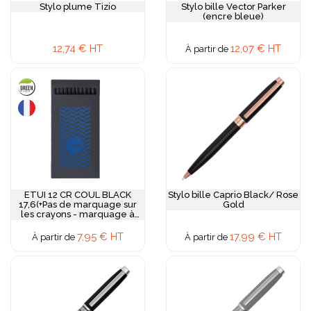
Stylo plume Tizio
Stylo bille Vector Parker
(encre bleue)
12,74 € HT
12,07 € HT
À partir de
ETUI 12 CR COUL BLACK
Stylo bille Caprio Black/ Rose
17,6(+Pas de marquage sur
Gold
les crayons - marquage à
chaud 1 couleur sur le recto
de l'etui)
7,95 € HT
17,99 € HT
À partir de
À partir de