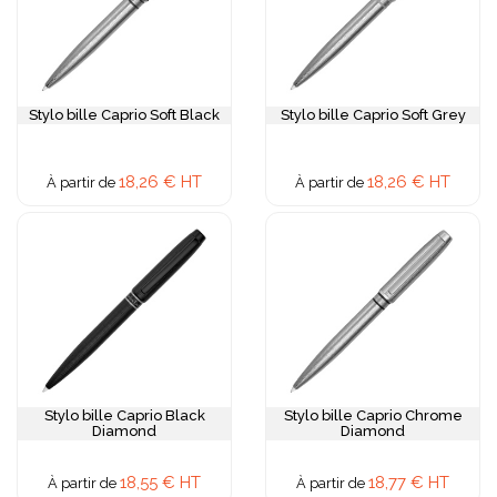
Stylo bille Caprio Soft Black
Stylo bille Caprio Soft Grey
18,26 € HT
18,26 € HT
À partir de
À partir de
Stylo bille Caprio Black
Stylo bille Caprio Chrome
Diamond
Diamond
18,55 € HT
18,77 € HT
À partir de
À partir de