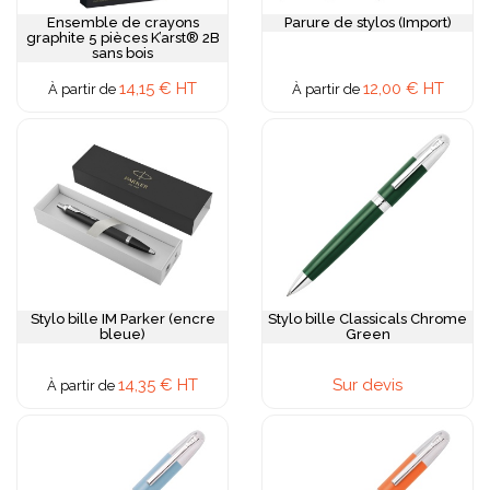
Ensemble de crayons
Parure de stylos (Import)
graphite 5 pièces K’arst® 2B
sans bois
14,15 € HT
12,00 € HT
À partir de
À partir de
Stylo bille IM Parker (encre
Stylo bille Classicals Chrome
bleue)
Green
14,35 € HT
Sur devis
À partir de