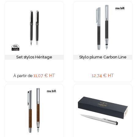
Set stylos Héritage
Stylo plume Carbon Line
11,07 € HT
12,74 € HT
À partir de