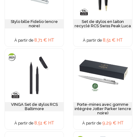
Stylo bille Fidelio (encre
Set de stylos en laiton
noire)
recyclé RCS Swiss Peak Luca
8,71 € HT
8,51 € HT
À partir de
À partir de
VINGA Set de stylos RCS
Porte-mines avec gomme
Baltimore
intégrée Jotter Parker (encre
noire)
8,51 € HT
9,29 € HT
À partir de
À partir de