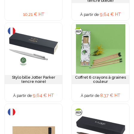
(encre bleue)
10,21 € HT
9,64 € HT
À partir de
Stylo bille Jotter Parker
Coffret 6 crayons à graines
(encre noire)
couleur
9,64 € HT
8,37 € HT
À partir de
À partir de