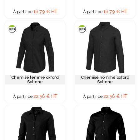
16,79 € HT
16,79 € HT
À partir de
À partir de
Chemise femme oxford
Chemise homme oxford
Sphene
Sphene
22,56 € HT
22,56 € HT
À partir de
À partir de