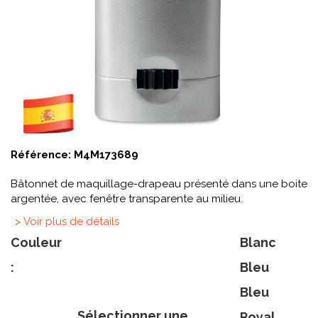
Référence:
M4M173689
Bâtonnet de maquillage-drapeau présenté dans une boite
argentée, avec fenêtre transparente au milieu.
> Voir plus de détails
Couleur
Blanc
:
Bleu
Bleu
Sélectionner une
Royal