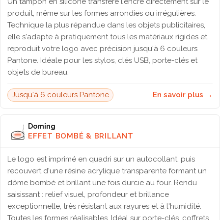
Un tampon en silicone transfère l'encre directement sur le
produit, même sur les formes arrondies ou irrégulières.
Technique la plus répandue dans les objets publicitaires,
elle s'adapte à pratiquement tous les matériaux rigides et
reproduit votre logo avec précision jusqu'à 6 couleurs
Pantone. Idéale pour les stylos, clés USB, porte-clés et
objets de bureau.
Jusqu'à 6 couleurs Pantone
En savoir plus →
Doming
EFFET BOMBÉ & BRILLANT
Le logo est imprimé en quadri sur un autocollant, puis
recouvert d'une résine acrylique transparente formant un
dôme bombé et brillant une fois durcie au four. Rendu
saisissant : relief visuel, profondeur et brillance
exceptionnelle, très résistant aux rayures et à l'humidité.
Toutes les formes réalisables. Idéal sur porte-clés, coffrets