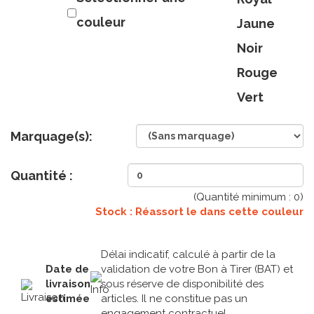
couleur
Jaune
Noir
Rouge
Vert
Marquage(s):
Quantité :
(Quantité minimum :
0
)
Stock : Réassort le
dans cette couleur
Délai indicatif, calculé à partir de la
Date de
validation de votre Bon à Tirer (BAT) et
livraison
sous réserve de disponibilité des
estimée
articles. Il ne constitue pas un
engagement contractuel.