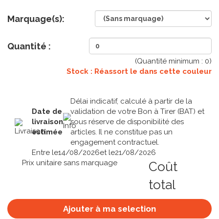
Marquage(s):
Quantité :
(Quantité minimum :
0
)
Stock : Réassort le
dans cette couleur
Délai indicatif, calculé à partir de la
Date de
validation de votre Bon à Tirer (BAT) et
livraison
sous réserve de disponibilité des
estimée
articles. Il ne constitue pas un
engagement contractuel.
Entre le
14/08/2026
et le
21/08/2026
Prix unitaire sans marquage
Coût
total
Ajouter à ma selection