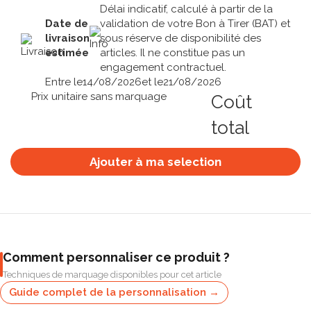
Délai indicatif, calculé à partir de la
Date de
validation de votre Bon à Tirer (BAT) et
livraison
sous réserve de disponibilité des
estimée
articles. Il ne constitue pas un
engagement contractuel.
Entre le
14/08/2026
et le
21/08/2026
Prix unitaire sans marquage
Coût
total
Ajouter à ma selection
Comment personnaliser ce produit ?
Techniques de marquage disponibles pour cet article
Guide complet de la personnalisation →