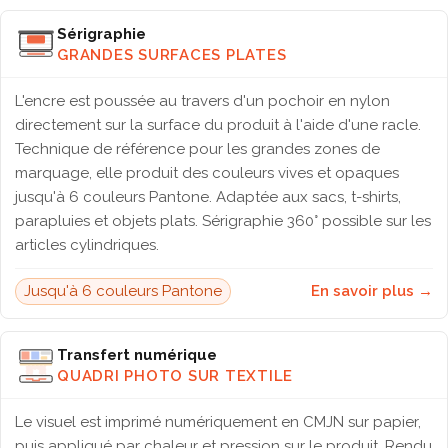
Sérigraphie
GRANDES SURFACES PLATES
L'encre est poussée au travers d'un pochoir en nylon
directement sur la surface du produit à l'aide d'une racle.
Technique de référence pour les grandes zones de
marquage, elle produit des couleurs vives et opaques
jusqu'à 6 couleurs Pantone. Adaptée aux sacs, t-shirts,
parapluies et objets plats. Sérigraphie 360° possible sur les
articles cylindriques.
Jusqu'à 6 couleurs Pantone
En savoir plus →
Transfert numérique
QUADRI PHOTO SUR TEXTILE
Le visuel est imprimé numériquement en CMJN sur papier,
puis appliqué par chaleur et pression sur le produit. Rendu