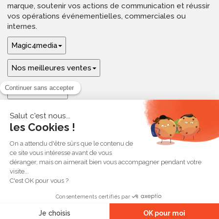
marque, soutenir vos actions de communication et réussir
vos opérations événementielles, commerciales ou
internes.
Magic4media
Nos meilleures ventes
Guides & aide
Ressources & inspirations
© 2026 Magic4media
Contact
Plan du site
CGV
Mentions légales