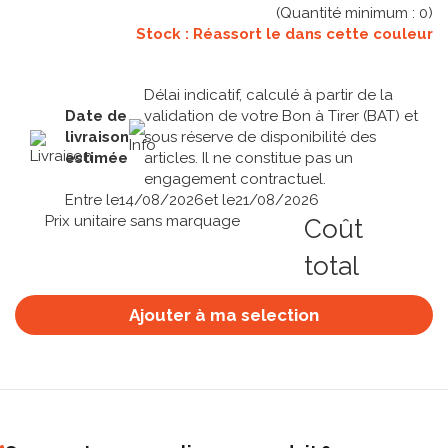
(Quantité minimum :
0
)
Stock : Réassort le
dans cette couleur
Délai indicatif, calculé à partir de la
Date de
validation de votre Bon à Tirer (BAT) et
livraison
sous réserve de disponibilité des
estimée
articles. Il ne constitue pas un
engagement contractuel.
Entre le
14/08/2026
et le
21/08/2026
Prix unitaire sans marquage
Coût
total
Ajouter à ma selection