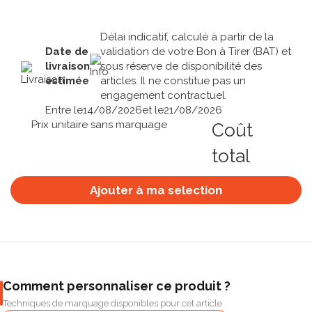
Délai indicatif, calculé à partir de la
Date de
validation de votre Bon à Tirer (BAT) et
livraison
sous réserve de disponibilité des
estimée
articles. Il ne constitue pas un
engagement contractuel.
Entre le
14/08/2026
et le
21/08/2026
Prix unitaire sans marquage
Coût
total
Ajouter à ma selection
Comment personnaliser ce produit ?
Techniques de marquage disponibles pour cet article