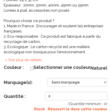
FORMAT 24 x 32 cm
Epaisseur : 20mm, 30mm, 40mm, 45mm ou 55mm
Livrées à plat, accessoires non posés
Pourquoi choisir ce produit ?
1. Made in France : Encourager et soutenir les entreprises
françaises.
2. Eco-responsable : Ce produit est fabriqué à partir du
recyclage de carton,
3. Ecologique : Le carton recyclé est une matière
écologique non toxique pour l'environnement.
> Voir plus de détails
Couleur :
Sélectionner une couleur
Naturel
Marquage(s):
Quantité :
(Quantité minimum :
0
)
Stock : Réassort le
dans cette couleur