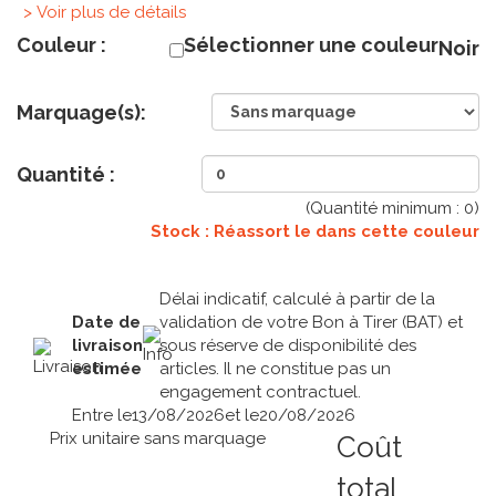
> Voir plus de détails
Couleur :
Sélectionner une couleur
Noir
Marquage(s):
Quantité :
(Quantité minimum :
0
)
Stock : Réassort le
dans cette couleur
Délai indicatif, calculé à partir de la
Date de
validation de votre Bon à Tirer (BAT) et
livraison
sous réserve de disponibilité des
estimée
articles. Il ne constitue pas un
engagement contractuel.
Entre le
13/08/2026
et le
20/08/2026
Prix unitaire sans marquage
Coût
total