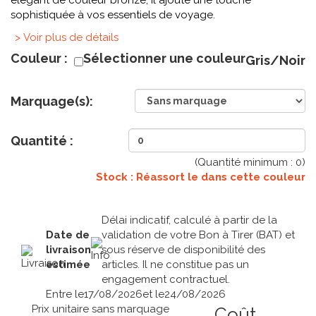
élégant de couleur bronze, il ajoute une touche
sophistiquée à vos essentiels de voyage.
> Voir plus de détails
Couleur :
Sélectionner une couleur
Gris/Noir
Marquage(s):
Quantité :
(Quantité minimum :
0
)
Stock : Réassort le
dans cette couleur
Délai indicatif, calculé à partir de la
Date de
validation de votre Bon à Tirer (BAT) et
livraison
sous réserve de disponibilité des
estimée
articles. Il ne constitue pas un
engagement contractuel.
Entre le
17/08/2026
et le
24/08/2026
Prix unitaire sans marquage
Coût