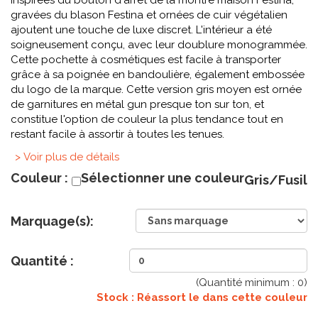
inspirées du bouton d'arrêt de la montre maison Festina,
gravées du blason Festina et ornées de cuir végétalien
ajoutent une touche de luxe discret. L'intérieur a été
soigneusement conçu, avec leur doublure monogrammée.
Cette pochette à cosmétiques est facile à transporter
grâce à sa poignée en bandoulière, également embossée
du logo de la marque. Cette version gris moyen est ornée
de garnitures en métal gun presque ton sur ton, et
constitue l'option de couleur la plus tendance tout en
restant facile à assortir à toutes les tenues.
> Voir plus de détails
Couleur :
Sélectionner une couleur
Gris/Fusil
Marquage(s):
Quantité :
(Quantité minimum :
0
)
Stock : Réassort le
dans cette couleur