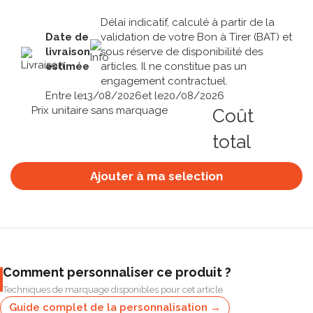
Délai indicatif, calculé à partir de la
Date de
validation de votre Bon à Tirer (BAT) et
livraison
sous réserve de disponibilité des
estimée
articles. Il ne constitue pas un
engagement contractuel.
Entre le
13/08/2026
et le
20/08/2026
Prix unitaire sans marquage
Coût
total
Ajouter à ma selection
Comment personnaliser ce produit ?
Techniques de marquage disponibles pour cet article
Guide complet de la personnalisation →