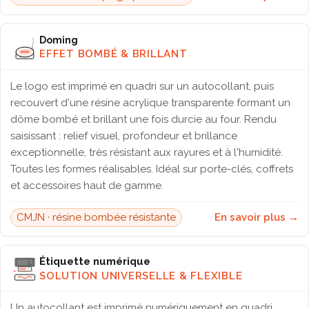
Doming
EFFET BOMBÉ & BRILLANT
Le logo est imprimé en quadri sur un autocollant, puis
recouvert d'une résine acrylique transparente formant un
dôme bombé et brillant une fois durcie au four. Rendu
saisissant : relief visuel, profondeur et brillance
exceptionnelle, très résistant aux rayures et à l'humidité.
Toutes les formes réalisables. Idéal sur porte-clés, coffrets
et accessoires haut de gamme.
CMJN · résine bombée résistante
En savoir plus →
Étiquette numérique
SOLUTION UNIVERSELLE & FLEXIBLE
Un autocollant est imprimé numériquement en quadri