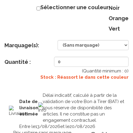
Sélectionner une couleur
Noir
Orange
Vert
Marquage(s):
Quantité :
(Quantité minimum :
0
)
Stock : Réassort le
dans cette couleur
Délai indicatif, calculé à partir de la
Date de
validation de votre Bon à Tirer (BAT) et
livraison
sous réserve de disponibilité des
estimée
articles. Il ne constitue pas un
engagement contractuel.
Entre le
13/08/2026
et le
20/08/2026
Prix unitaire sans marquage