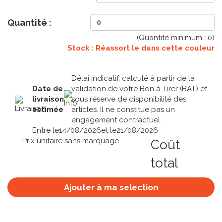
Quantité :
(Quantité minimum :
0
)
Stock : Réassort le
dans cette couleur
Délai indicatif, calculé à partir de la
Date de
validation de votre Bon à Tirer (BAT) et
livraison
sous réserve de disponibilité des
estimée
articles. Il ne constitue pas un
engagement contractuel.
Entre le
14/08/2026
et le
21/08/2026
Prix unitaire sans marquage
Coût
total
Ajouter à ma selection