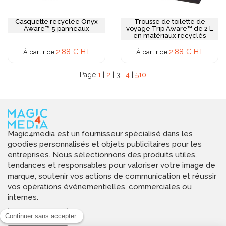
Casquette recyclée Onyx
Trousse de toilette de
Aware™ 5 panneaux
voyage Trip Aware™ de 2 L
en matériaux recyclés
2,88 € HT
2,88 € HT
À partir de
À partir de
Page
1
|
2
| 3 |
4
|
5
10
Magic4media est un fournisseur spécialisé dans les
goodies personnalisés et objets publicitaires pour les
entreprises. Nous sélectionnons des produits utiles,
tendances et responsables pour valoriser votre image de
marque, soutenir vos actions de communication et réussir
vos opérations événementielles, commerciales ou
internes.
Magic4media