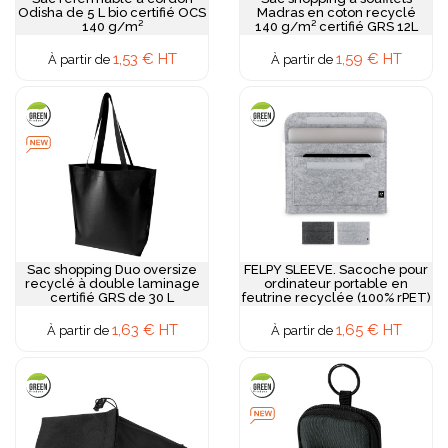
Odisha de 5 L bio certifié OCS
Madras en coton recyclé
140 g/m²
140 g/m² certifié GRS 12L
1,53 € HT
1,59 € HT
À partir de
À partir de
Sac shopping Duo oversize
FELPY SLEEVE. Sacoche pour
recyclé à double laminage
ordinateur portable en
certifié GRS de 30 L
feutrine recyclée (100% rPET)
1,63 € HT
1,65 € HT
À partir de
À partir de