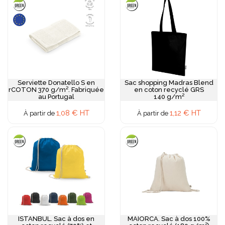
Serviette Donatello S en
Sac shopping Madras Blend
rCOTON 370 g/m². Fabriquée
en coton recyclé GRS
au Portugal
140 g/m²
1,08 € HT
1,12 € HT
À partir de
À partir de
ISTANBUL. Sac à dos en
MAIORCA. Sac à dos 100%