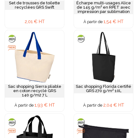
Set de trousses de toilette
Écharpe multi-usages Alice
recyclées GRS Swift
de 145 g/m² en RPET avec
impression par sublimation
2,01 € HT
1,54 € HT
À partir de
Sac shopping Sierra pliable
Sac shopping Florida certifié
en coton recyclé GRS
GRS 270 g/m² 10L
140 g/m2 7 L
1,93 € HT
2,04 € HT
À partir de
À partir de