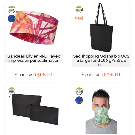
Bandeau Lily en RPET avec
Sac shopping Odisha bio OCS
impression par sublimation
à large fond 180 g/m2 de
11 L
1,51 € HT
1,82 € HT
À partir de
À partir de