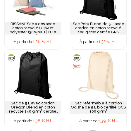
RISSANI. Sac à dos avec
Sac Peru Blend de 5 L avec
coton recyclé (70%) et
cordon en coton recyclé
polyester (30% rPET) (140
180 g/m2 certifié GRS
g/m²)
1,26 € HT
1,32 € HT
À partir de
À partir de
Sac de 5 L avec cordon
Sac refermable à cordon
Oregon Blend en coton
Odisha de 5 L bio certifié OCS
recyclé 140 g/m² certifié
100 g/m²
GRS
1,38 € HT
1,39 € HT
À partir de
À partir de