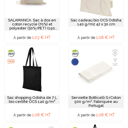
SALAMANCA. Sac à dos en
Sac cadeau bio OCS Odisha
coton recyclé (70%) et
140 g/m2 42 x 30 cm
polyester (30% rPET) (150
g/m²)
1,03 € HT
1,08 € HT
À partir de
À partir de
Sac shopping Odisha de 7 L
Serviette Botticelli S rCoton
bio certifié OCS 140 g/m²
500 g/m². Fabriquée au
Portugal
1,08 € HT
1,08 € HT
À partir de
À partir de