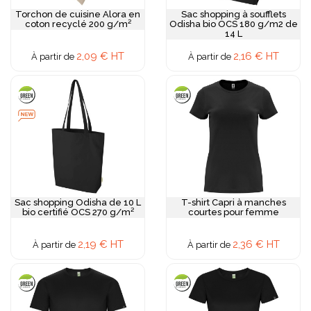
Torchon de cuisine Alora en
Sac shopping à soufflets
coton recyclé 200 g/m²
Odisha bio OCS 180 g/m2 de
14 L
2,09 € HT
2,16 € HT
À partir de
À partir de
Sac shopping Odisha de 10 L
T-shirt Capri à manches
bio certifié OCS 270 g/m²
courtes pour femme
2,19 € HT
2,36 € HT
À partir de
À partir de