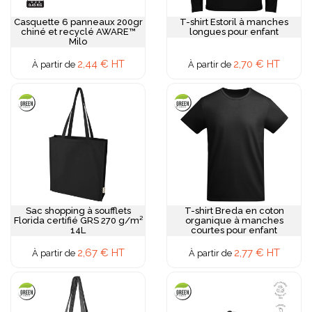
Casquette 6 panneaux 200gr
T-shirt Estoril à manches
chiné et recyclé AWARE™
longues pour enfant
Milo
2,44 € HT
2,70 € HT
À partir de
À partir de
Sac shopping à soufflets
T-shirt Breda en coton
Florida certifié GRS 270 g/m²
organique à manches
14L
courtes pour enfant
2,67 € HT
2,77 € HT
À partir de
À partir de