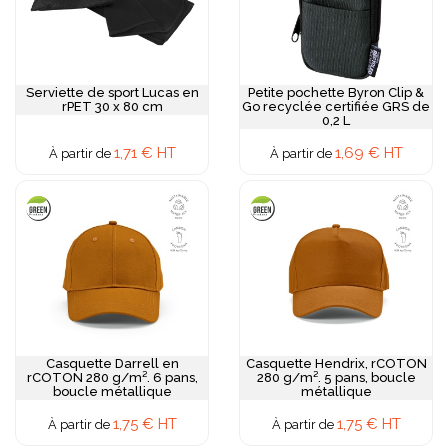
Serviette de sport Lucas en
Petite pochette Byron Clip &
rPET 30 x 80 cm
Go recyclée certifiée GRS de
0,2 L
1,71 € HT
1,69 € HT
À partir de
À partir de
Casquette Darrell en
Casquette Hendrix, rCOTON
rCOTON 280 g/m². 6 pans,
280 g/m². 5 pans, boucle
boucle métallique
métallique
1,75 € HT
1,75 € HT
À partir de
À partir de