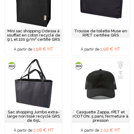
Mini sac shopping Odessa à
Trousse de toilette Muse en
soufflet en coton recyclé de
RPET certifiée GRS
9 L et 220 g/m² certifié GRS
1,98 € HT
1,98 € HT
À partir de
À partir de
Sac shopping Jumbo extra-
Casquette Zappa, rPET et
large non tissé recyclé GRS
rCOTON. 5 pans, fermeture à
de 65L
pression
2,08 € HT
2,02 € HT
À partir de
À partir de