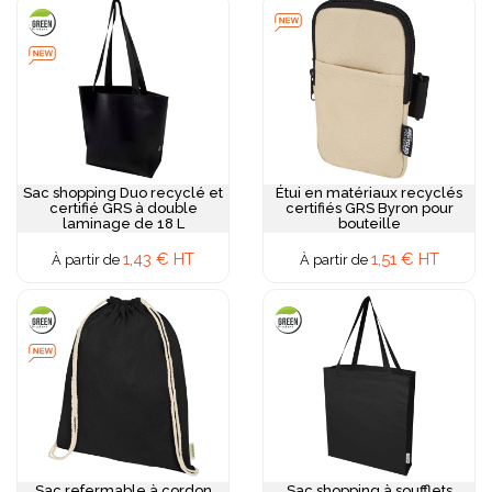
Sac shopping Duo recyclé et
Étui en matériaux recyclés
certifié GRS à double
certifiés GRS Byron pour
laminage de 18 L
bouteille
1,43 € HT
1,51 € HT
À partir de
À partir de
Sac refermable à cordon
Sac shopping à soufflets