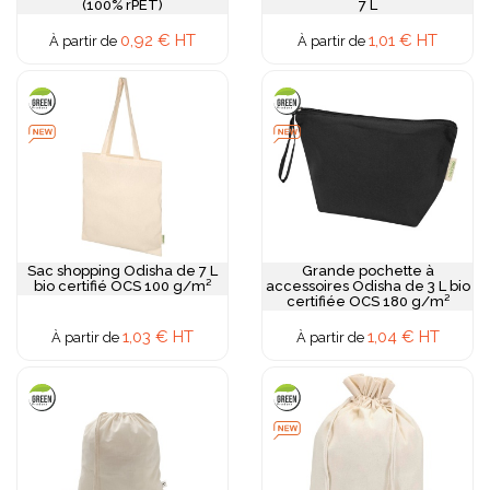
(100% rPET)
7 L
0,92 € HT
1,01 € HT
À partir de
À partir de
Sac shopping Odisha de 7 L
Grande pochette à
bio certifié OCS 100 g/m²
accessoires Odisha de 3 L bio
certifiée OCS 180 g/m²
1,03 € HT
1,04 € HT
À partir de
À partir de