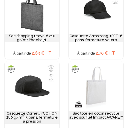
Sac shopping recyclé 210
Casquette Armstrong, rPET. 6
gr/m² Pheebs 7L
pans, fermeture velcro
2,63 € HT
2,70 € HT
À partir de
À partir de
Casquette Cornell, rCOTON
Sac tote en coton recyclé
280 g/m². 5 pans, fermeture
avec soufflet Impact AWARE™
à pression