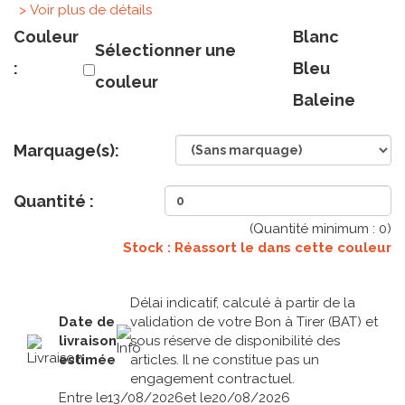
> Voir plus de détails
Couleur
Blanc
Sélectionner une
:
Bleu
couleur
Baleine
Marquage(s):
Quantité :
(Quantité minimum :
0
)
Stock : Réassort le
dans cette couleur
Délai indicatif, calculé à partir de la
Date de
validation de votre Bon à Tirer (BAT) et
livraison
sous réserve de disponibilité des
estimée
articles. Il ne constitue pas un
engagement contractuel.
Entre le
13/08/2026
et le
20/08/2026