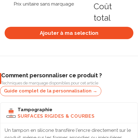
Prix unitaire sans marquage
Coût
total
Ajouter à ma selection
Comment personnaliser ce produit ?
Techniques de marquage disponibles pour cet article
Guide complet de la personnalisation →
Tampographie
SURFACES RIGIDES & COURBES
Un tampon en silicone transfère l'encre directement sur le
produit, même sur les formes arrondies ou irrégulières.