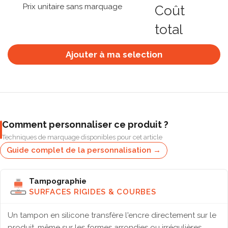
Prix unitaire sans marquage
Coût
total
Ajouter à ma selection
Comment personnaliser ce produit ?
Techniques de marquage disponibles pour cet article
Guide complet de la personnalisation →
Tampographie
SURFACES RIGIDES & COURBES
Un tampon en silicone transfère l'encre directement sur le
produit, même sur les formes arrondies ou irrégulières.