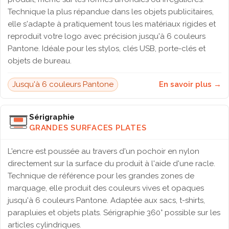
Technique la plus répandue dans les objets publicitaires,
elle s'adapte à pratiquement tous les matériaux rigides et
reproduit votre logo avec précision jusqu'à 6 couleurs
Pantone. Idéale pour les stylos, clés USB, porte-clés et
objets de bureau.
Jusqu'à 6 couleurs Pantone
En savoir plus →
Sérigraphie
GRANDES SURFACES PLATES
L'encre est poussée au travers d'un pochoir en nylon
directement sur la surface du produit à l'aide d'une racle.
Technique de référence pour les grandes zones de
marquage, elle produit des couleurs vives et opaques
jusqu'à 6 couleurs Pantone. Adaptée aux sacs, t-shirts,
parapluies et objets plats. Sérigraphie 360° possible sur les
articles cylindriques.