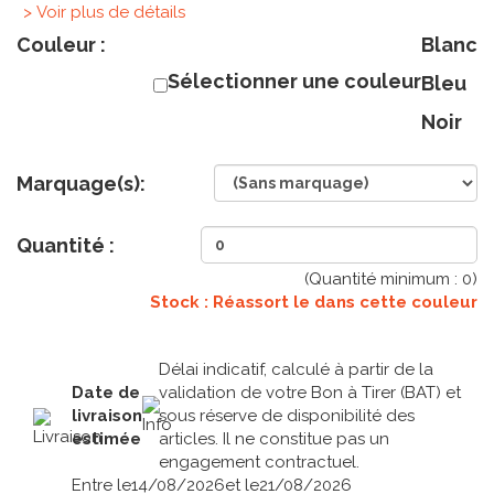
> Voir plus de détails
Couleur :
Blanc
Sélectionner une couleur
Bleu
Noir
Marquage(s):
Quantité :
(Quantité minimum :
0
)
Stock : Réassort le
dans cette couleur
Délai indicatif, calculé à partir de la
Date de
validation de votre Bon à Tirer (BAT) et
livraison
sous réserve de disponibilité des
estimée
articles. Il ne constitue pas un
engagement contractuel.
Entre le
14/08/2026
et le
21/08/2026