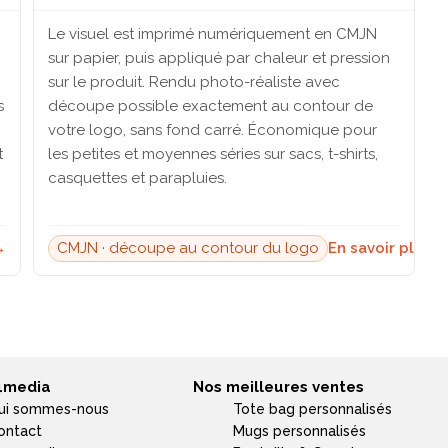
Le visuel est imprimé numériquement en CMJN
sur papier, puis appliqué par chaleur et pression
sur le produit. Rendu photo-réaliste avec
s
découpe possible exactement au contour de
votre logo, sans fond carré. Économique pour
t
les petites et moyennes séries sur sacs, t-shirts,
casquettes et parapluies.
→
CMJN · découpe au contour du logo
En savoir plus 
4media
Nos meilleures ventes
ui sommes-nous
Tote bag personnalisés
ontact
Mugs personnalisés