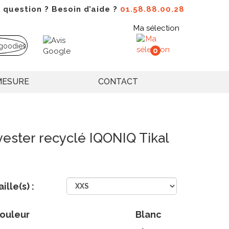
 question ? Besoin d’aide ?
01.58.88.00.28
Ma sélection
0
MESURE
CONTACT
yester recyclé IQONIQ Tikal
aille(s) :
ouleur
Blanc