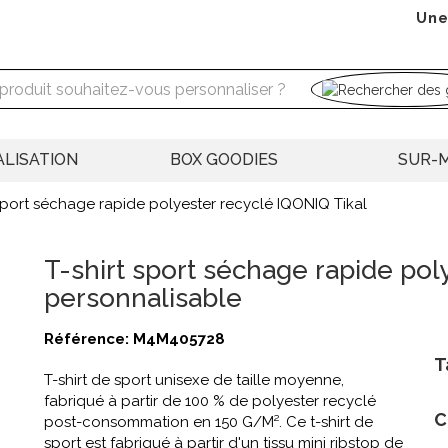
Une
LISATION
BOX GOODIES
SUR-
 sport séchage rapide polyester recyclé IQONIQ Tikal
T-shirt sport séchage rapide pol
personnalisable
Référence:
M4M405728
T
T-shirt de sport unisexe de taille moyenne,
fabriqué à partir de 100 % de polyester recyclé
C
post-consommation en 150 G/M². Ce t-shirt de
sport est fabriqué à partir d'un tissu mini ribstop de