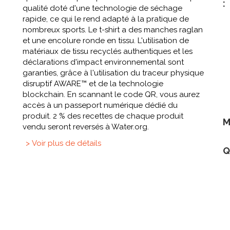
:
qualité doté d'une technologie de séchage
rapide, ce qui le rend adapté à la pratique de
nombreux sports. Le t-shirt a des manches raglan
et une encolure ronde en tissu. L'utilisation de
matériaux de tissu recyclés authentiques et les
déclarations d'impact environnemental sont
garanties, grâce à l'utilisation du traceur physique
disruptif AWARE™ et de la technologie
blockchain. En scannant le code QR, vous aurez
accès à un passeport numérique dédié du
produit. 2 % des recettes de chaque produit
M
vendu seront reversés à Water.org.
> Voir plus de détails
Q