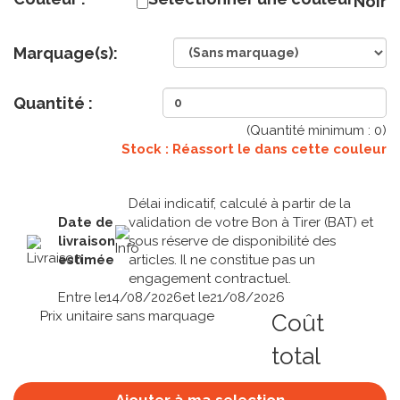
Noir
Marquage(s):
Quantité :
(Quantité minimum :
0
)
Stock : Réassort le
dans cette couleur
Délai indicatif, calculé à partir de la
Date de
validation de votre Bon à Tirer (BAT) et
livraison
sous réserve de disponibilité des
estimée
articles. Il ne constitue pas un
engagement contractuel.
Entre le
14/08/2026
et le
21/08/2026
Prix unitaire sans marquage
Coût
total