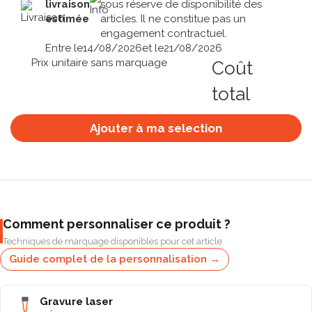
livraison
sous réserve de disponibilité des
estimée
articles. Il ne constitue pas un
engagement contractuel.
Entre le
14/08/2026
et le
21/08/2026
Prix unitaire sans marquage
Coût
total
Ajouter à ma selection
Comment personnaliser ce produit ?
Techniques de marquage disponibles pour cet article
Guide complet de la personnalisation →
Gravure laser