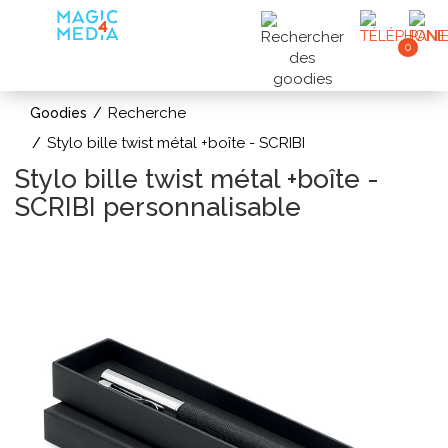
0
Recherche
Goodies
Stylo bille twist métal +boîte - SCRIBI
Stylo bille twist métal +boîte -
SCRIBI personnalisable