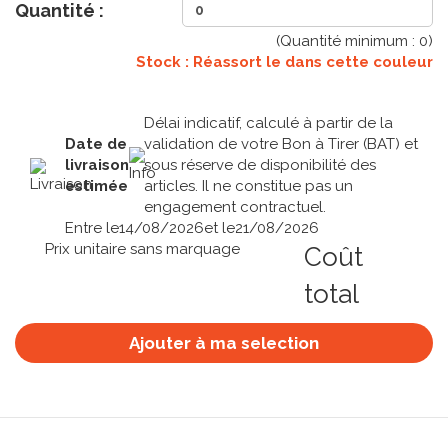
Quantité :
(Quantité minimum :
0
)
Stock : Réassort le
dans cette couleur
Délai indicatif, calculé à partir de la
Date de
validation de votre Bon à Tirer (BAT) et
livraison
sous réserve de disponibilité des
estimée
articles. Il ne constitue pas un
engagement contractuel.
Entre le
14/08/2026
et le
21/08/2026
Prix unitaire sans marquage
Coût
total
Ajouter à ma selection