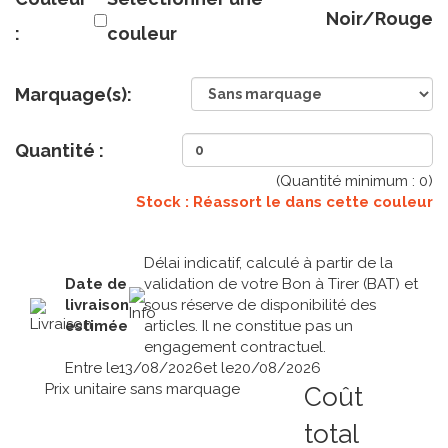
Noir/Rouge
:
couleur
Marquage(s):
Quantité :
(Quantité minimum :
0
)
Stock : Réassort le
dans cette couleur
Délai indicatif, calculé à partir de la
Date de
validation de votre Bon à Tirer (BAT) et
livraison
sous réserve de disponibilité des
estimée
articles. Il ne constitue pas un
engagement contractuel.
Entre le
13/08/2026
et le
20/08/2026
Prix unitaire sans marquage
Coût
total