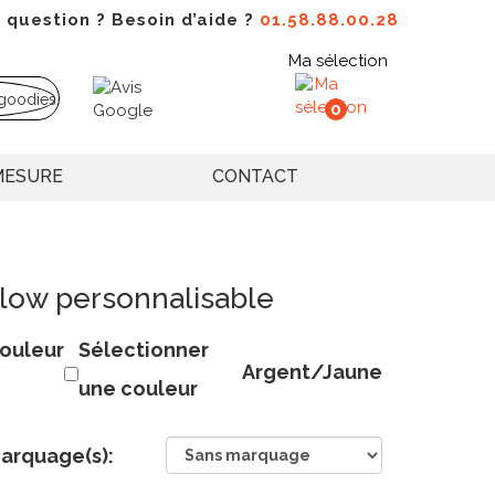
 question ? Besoin d’aide ?
01.58.88.00.28
Ma sélection
0
MESURE
CONTACT
llow personnalisable
ouleur
Sélectionner
Argent/Jaune
une couleur
arquage(s):