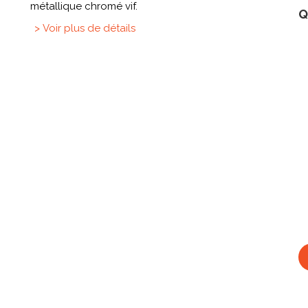
métallique chromé vif.
Q
> Voir plus de détails