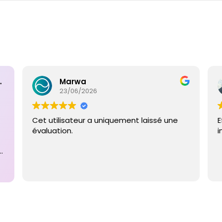
ntaires
Marwa
23/06/2026
Cet utilisateur a uniquement laissé une
E
évaluation.
i
e