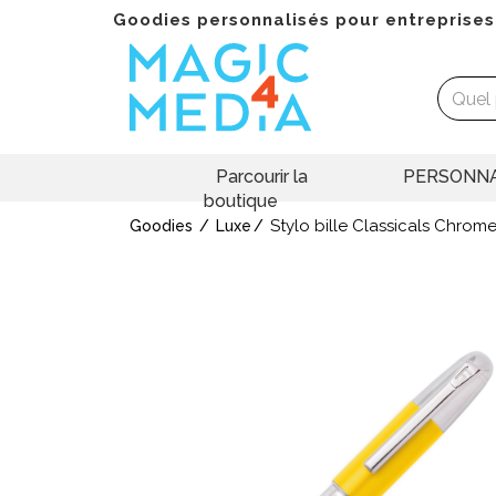
Goodies personnalisés pour entreprises
Parcourir la
PERSONNA
boutique
Stylo bille Classicals Chrom
Goodies
Luxe