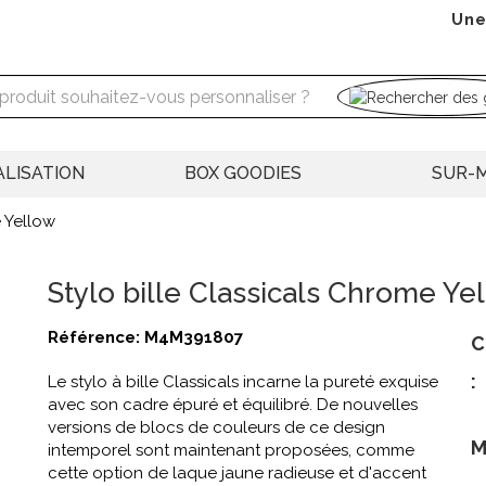
Une
LISATION
BOX GOODIES
SUR-
e Yellow
Stylo bille Classicals Chrome Ye
Référence:
M4M391807
C
:
Le stylo à bille Classicals incarne la pureté exquise
avec son cadre épuré et équilibré. De nouvelles
versions de blocs de couleurs de ce design
M
intemporel sont maintenant proposées, comme
cette option de laque jaune radieuse et d'accent