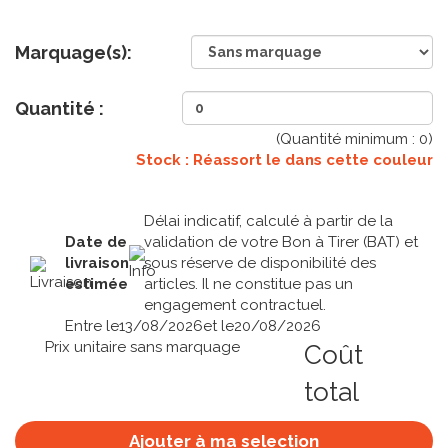
Marquage(s):
Quantité :
(Quantité minimum :
0
)
Stock : Réassort le
dans cette couleur
Délai indicatif, calculé à partir de la
Date de
validation de votre Bon à Tirer (BAT) et
livraison
sous réserve de disponibilité des
estimée
articles. Il ne constitue pas un
engagement contractuel.
Entre le
13/08/2026
et le
20/08/2026
Prix unitaire sans marquage
Coût
total
Ajouter à ma selection