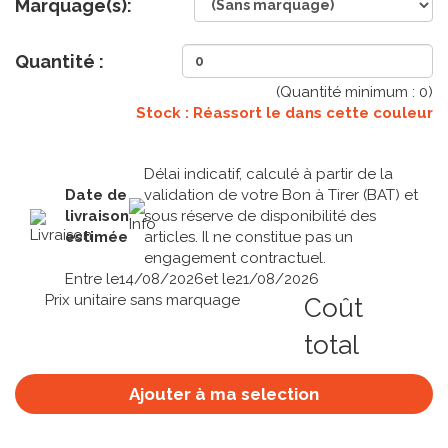
Marquage(s):
Quantité :
(Quantité minimum :
0
)
Stock : Réassort le
dans cette couleur
Délai indicatif, calculé à partir de la
Date de
validation de votre Bon à Tirer (BAT) et
livraison
sous réserve de disponibilité des
estimée
articles. Il ne constitue pas un
engagement contractuel.
Entre le
14/08/2026
et le
21/08/2026
Prix unitaire sans marquage
Coût
total
Ajouter à ma selection