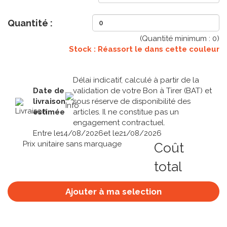
Quantité :
(Quantité minimum :
0
)
Stock : Réassort le
dans cette couleur
Délai indicatif, calculé à partir de la
Date de
validation de votre Bon à Tirer (BAT) et
livraison
sous réserve de disponibilité des
estimée
articles. Il ne constitue pas un
engagement contractuel.
Entre le
14/08/2026
et le
21/08/2026
Prix unitaire sans marquage
Coût
total
Ajouter à ma selection