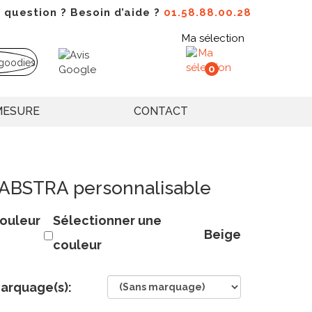
 question ? Besoin d’aide ?
01.58.88.00.28
Ma sélection
0
MESURE
CONTACT
 CABSTRA personnalisable
ouleur
Sélectionner une
Beige
couleur
arquage(s):