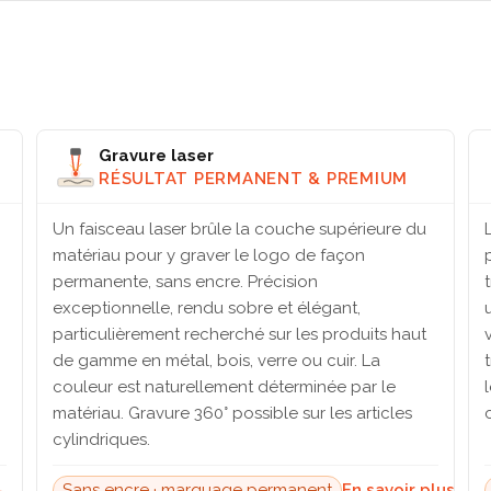
Gravure laser
RÉSULTAT PERMANENT & PREMIUM
Un faisceau laser brûle la couche supérieure du
matériau pour y graver le logo de façon
permanente, sans encre. Précision
exceptionnelle, rendu sobre et élégant,
particulièrement recherché sur les produits haut
de gamme en métal, bois, verre ou cuir. La
couleur est naturellement déterminée par le
matériau. Gravure 360° possible sur les articles
cylindriques.
→
Sans encre · marquage permanent
En savoir plus →