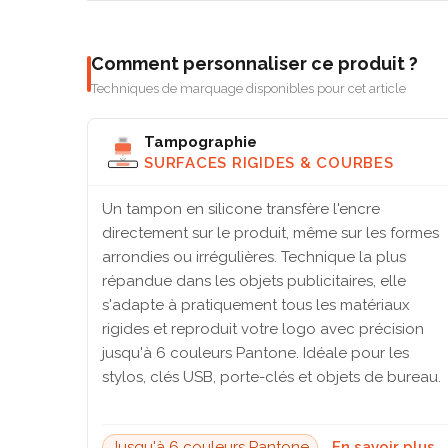
Comment personnaliser ce produit ?
Techniques de marquage disponibles pour cet article
Tampographie
SURFACES RIGIDES & COURBES
Un tampon en silicone transfère l'encre
directement sur le produit, même sur les formes
arrondies ou irrégulières. Technique la plus
répandue dans les objets publicitaires, elle
s'adapte à pratiquement tous les matériaux
rigides et reproduit votre logo avec précision
jusqu'à 6 couleurs Pantone. Idéale pour les
stylos, clés USB, porte-clés et objets de bureau.
Jusqu'à 6 couleurs Pantone
En savoir plus 