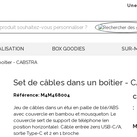
Une
LISATION
BOX GOODIES
SUR-
boîtier - CABSTRA
Set de câbles dans un boîtier -
Référence:
M4M468004
C
:
Jeu de câbles dans un étui en paille de blé/ABS
avec couvercle en bambou et mousqueton. Le
couvercle sert de support de téléphone (en
M
position horizontale). Câble entrée 2en1 USB-C/A,
sortie Type-C et 2 en 1 broche.