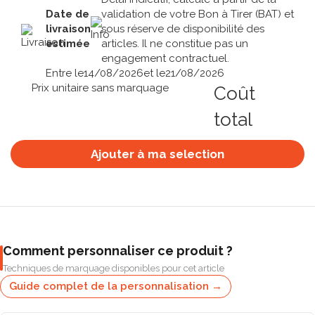
Date de
validation de votre Bon à Tirer (BAT) et
livraison
sous réserve de disponibilité des
estimée
articles. Il ne constitue pas un
engagement contractuel.
Entre le
14/08/2026
et le
21/08/2026
Prix unitaire sans marquage
Coût
total
Ajouter à ma selection
Comment personnaliser ce produit ?
Techniques de marquage disponibles pour cet article
Guide complet de la personnalisation →