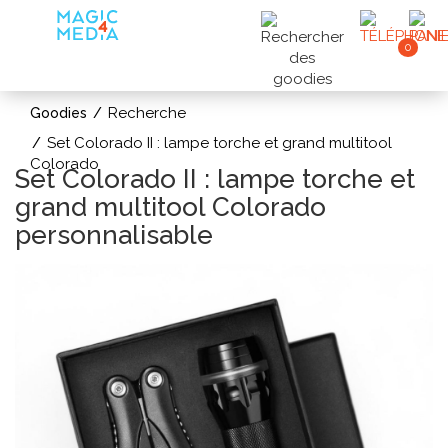
0
Recherche
Goodies
Set Colorado II : lampe torche et grand multitool
Colorado
Set Colorado II : lampe torche et
grand multitool Colorado
personnalisable