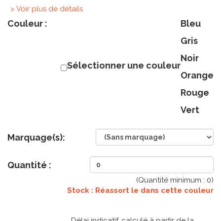
> Voir plus de détails
Couleur :
Bleu
Gris
Noir
Sélectionner une couleur
Orange
Rouge
Vert
Marquage(s):
Quantité :
(Quantité minimum :
0
)
Stock : Réassort le
dans cette couleur
Délai indicatif, calculé à partir de la