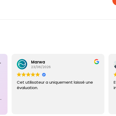
ntaires
Marwa
23/06/2026
Cet utilisateur a uniquement laissé une
E
évaluation.
i
e