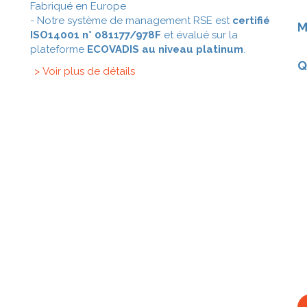
Fabriqué en Europe
- Notre système de management RSE est
certifié
M
ISO14001 n° 081177/978F
et évalué sur la
plateforme
ECOVADIS au niveau platinum
.
Q
> Voir plus de détails