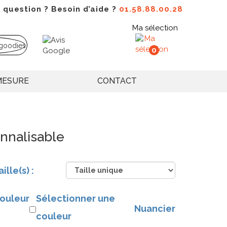
 question ? Besoin d’aide ?
01.58.88.00.28
Ma sélection
0
MESURE
CONTACT
nnalisable
aille(s) :
ouleur
Sélectionner une
Nuancier
couleur