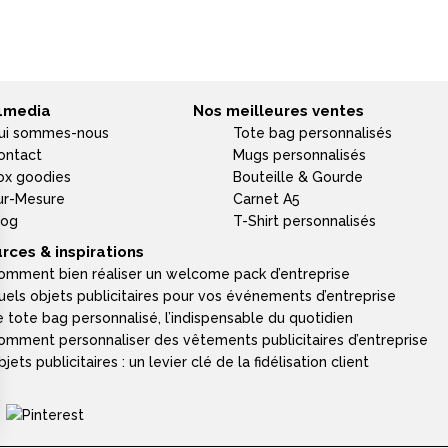
4media
Nos meilleures ventes
ui sommes-nous
Tote bag personnalisés
ontact
Mugs personnalisés
ox goodies
Bouteille & Gourde
ur-Mesure
Carnet A5
log
T-Shirt personnalisés
rces & inspirations
omment bien réaliser un welcome pack d’entreprise
uels objets publicitaires pour vos événements d’entreprise
e tote bag personnalisé, l’indispensable du quotidien
omment personnaliser des vêtements publicitaires d’entreprise
jets publicitaires : un levier clé de la fidélisation client