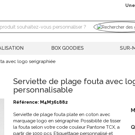
Une
LISATION
BOX GOODIES
SUR-
uta avec logo serigraphiée
Serviette de plage fouta avec lo
personnalisable
Référence:
M4M361882
M
Serviette de plage fouta plate en coton avec
marquage logo en sérigraphie. Possibilité de tisser
Q
la fouta selon votre code couleur Pantone TCX, a
partir de 1000 pcs. Etiquettage personnalisé et