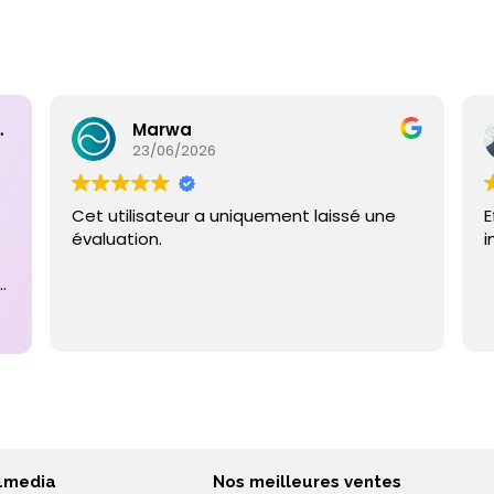
ntaires
Marwa
23/06/2026
Cet utilisateur a uniquement laissé une
E
évaluation.
i
e
4media
Nos meilleures ventes