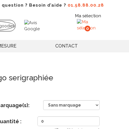
 question ? Besoin d’aide ?
01.58.88.00.28
Ma sélection
0
MESURE
CONTACT
go serigraphiée
arquage(s):
uantité :