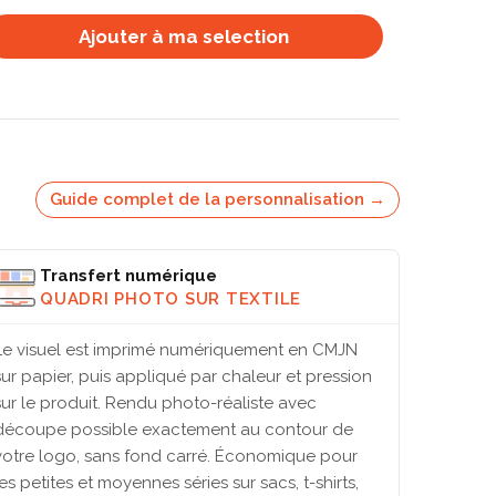
Ajouter à ma selection
Guide complet de la personnalisation →
Transfert numérique
QUADRI PHOTO SUR TEXTILE
Le visuel est imprimé numériquement en CMJN
sur papier, puis appliqué par chaleur et pression
sur le produit. Rendu photo-réaliste avec
découpe possible exactement au contour de
votre logo, sans fond carré. Économique pour
les petites et moyennes séries sur sacs, t-shirts,