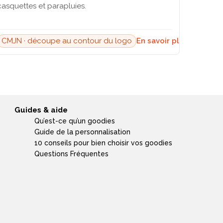
casquettes et parapluies.
CMJN · découpe au contour du logo
En savoir plus →
Guides & aide
Qu’est-ce qu’un goodies
Guide de la personnalisation
10 conseils pour bien choisir vos goodies
Questions Fréquentes