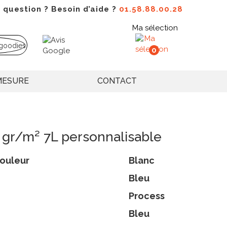
 question ? Besoin d’aide ?
01.58.88.00.28
Ma sélection
0
MESURE
CONTACT
 gr/m² 7L personnalisable
ouleur
Blanc
Bleu
Process
Bleu