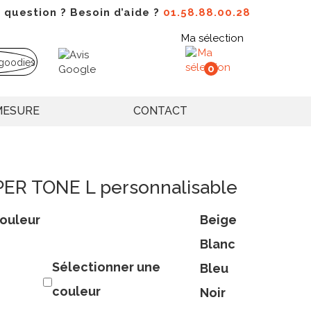
 question ? Besoin d’aide ?
01.58.88.00.28
Ma sélection
0
MESURE
CONTACT
APER TONE L personnalisable
ouleur
Beige
Blanc
Sélectionner une
Bleu
couleur
Noir