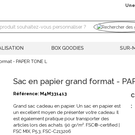
Une
LISATION
BOX GOODIES
SUR-
format - PAPER TONE L
Sac en papier grand format - P
Référence:
M4M331413
C
:
Grand sac cadeau en papier. Un sac en papier est
un excellent moyen de présenter votre cadeau. Il
est également pratique pour transporter des
articles lors des achats. 90 gr/m². FSC®-certified |
FSC MIX, P5.3, FSC-C213206