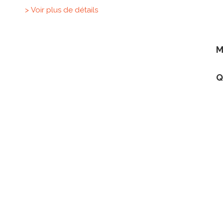
> Voir plus de détails
M
Q