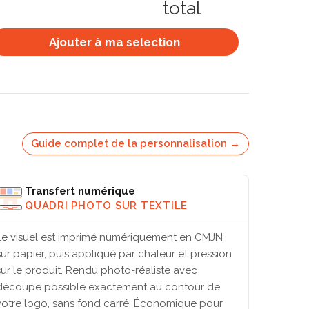
total
Ajouter à ma selection
Guide complet de la personnalisation →
Transfert numérique
QUADRI PHOTO SUR TEXTILE
Le visuel est imprimé numériquement en CMJN
sur papier, puis appliqué par chaleur et pression
sur le produit. Rendu photo-réaliste avec
découpe possible exactement au contour de
votre logo, sans fond carré. Économique pour