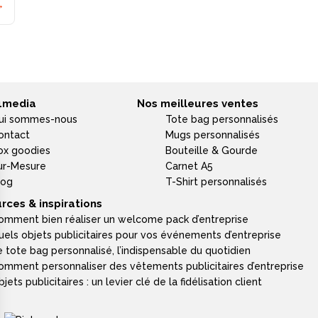
→
4media
Nos meilleures ventes
ui sommes-nous
Tote bag personnalisés
ontact
Mugs personnalisés
ox goodies
Bouteille & Gourde
ur-Mesure
Carnet A5
log
T-Shirt personnalisés
rces & inspirations
omment bien réaliser un welcome pack d’entreprise
uels objets publicitaires pour vos événements d’entreprise
e tote bag personnalisé, l’indispensable du quotidien
omment personnaliser des vêtements publicitaires d’entreprise
jets publicitaires : un levier clé de la fidélisation client