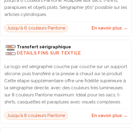
jusqu'à 6 couleurs Pantone. Adaptée aux sacs, t-shirts,
parapluies et objets plats. Sérigraphie 360° possible sur les
articles cylindriques.
Jusqu'à 6 couleurs Pantone
En savoir plus →
Transfert sérigraphique
DÉTAILS FINS SUR TEXTILE
Le logo est sérigraphié couche par couche sur un support
silicone, puis transféré à la presse à chaud sur le produit.
Cette étape supplémentaire offre une fidélité supérieure à
la sérigraphie directe, avec des couleurs très lumineuses
sur 8 couleurs Pantone maximum. Idéal pour les sacs, t-
shirts, casquettes et parapluies avec visuels complexes.
Jusqu'à 8 couleurs Pantone
En savoir plus →