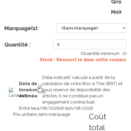
Gris
Noir
Marquage(s):
Quantité :
(Quantité minimum :
0
)
Stock : Réassort le
dans cette couleur
Délai indicatif, calculé à partir de la
Date de
validation de votre Bon à Tirer (BAT) et
livraison
sous réserve de disponibilité des
estimée
articles. Il ne constitue pas un
engagement contractuel.
Entre le
14/08/2026
et le
21/08/2026
Prix unitaire sans marquage
Coût
total