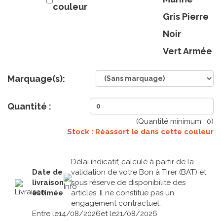
couleur
Gris Pierre
Noir
Vert Armée
Marquage(s):
Quantité :
(Quantité minimum :
0
)
Stock : Réassort le
dans cette couleur
Délai indicatif, calculé à partir de la
Date de
validation de votre Bon à Tirer (BAT) et
livraison
sous réserve de disponibilité des
estimée
articles. Il ne constitue pas un
engagement contractuel.
Entre le
14/08/2026
et le
21/08/2026