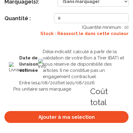
Marquage(s):
Quantité :
(Quantité minimum :
0
)
Stock : Réassort le
dans cette couleur
Délai indicatif, calculé à partir de la
Date de
validation de votre Bon à Tirer (BAT) et
livraison
sous réserve de disponibilité des
estimée
articles. Il ne constitue pas un
engagement contractuel.
Entre le
14/08/2026
et le
21/08/2026
Prix unitaire sans marquage
Coût
total
Ajouter à ma selection