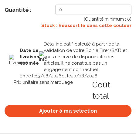
Quantité :
(Quantité minimum :
0
)
Stock : Réassort le
dans cette couleur
Délai indicatif, calculé à partir de la
Date de
validation de votre Bon à Tirer (BAT) et
livraison
sous réserve de disponibilité des
estimée
articles. Il ne constitue pas un
engagement contractuel.
Entre le
13/08/2026
et le
20/08/2026
Prix unitaire sans marquage
Coût
total
Ajouter à ma selection