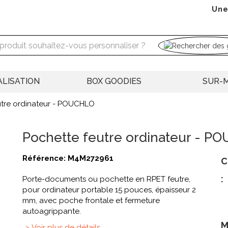
Une
LISATION
BOX GOODIES
SUR-
utre ordinateur - POUCHLO
Pochette feutre ordinateur - P
Référence:
M4M272961
C
:
Porte-documents ou pochette en RPET feutre,
pour ordinateur portable 15 pouces, épaisseur 2
mm, avec poche frontale et fermeture
autoagrippante.
M
> Voir plus de détails