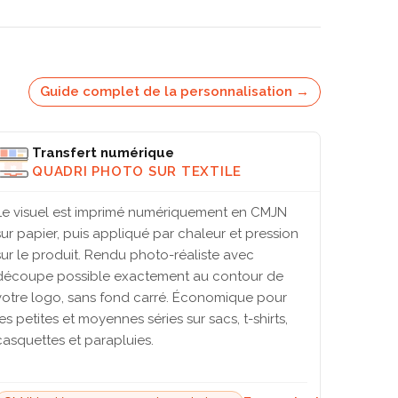
Guide complet de la personnalisation →
Transfert numérique
QUADRI PHOTO SUR TEXTILE
Le visuel est imprimé numériquement en CMJN
sur papier, puis appliqué par chaleur et pression
sur le produit. Rendu photo-réaliste avec
découpe possible exactement au contour de
votre logo, sans fond carré. Économique pour
les petites et moyennes séries sur sacs, t-shirts,
casquettes et parapluies.