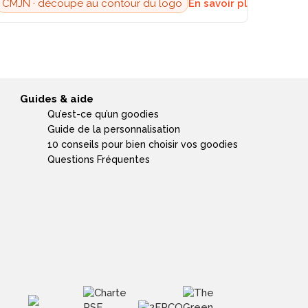
CMJN · découpe au contour du logo
En savoir plus →
Guides & aide
Qu’est-ce qu’un goodies
Guide de la personnalisation
10 conseils pour bien choisir vos goodies
Questions Fréquentes