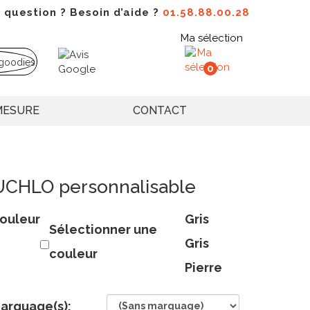
 question ? Besoin d’aide ?
01.58.88.00.28
Ma sélection
0
MESURE
CONTACT
OUCHLO personnalisable
ouleur
Gris
Sélectionner une
Gris
couleur
Pierre
arquage(s):