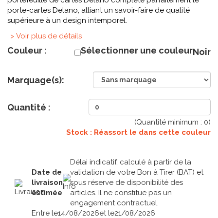
portefeuille de cartes Delano complète parfaitement le
porte-cartes Delano, alliant un savoir-faire de qualité
supérieure à un design intemporel.
> Voir plus de détails
Couleur :
Sélectionner une couleur
Noir
Marquage(s):
Quantité :
(Quantité minimum :
0
)
Stock : Réassort le
dans cette couleur
Délai indicatif, calculé à partir de la
Date de
validation de votre Bon à Tirer (BAT) et
livraison
sous réserve de disponibilité des
estimée
articles. Il ne constitue pas un
engagement contractuel.
Entre le
14/08/2026
et le
21/08/2026