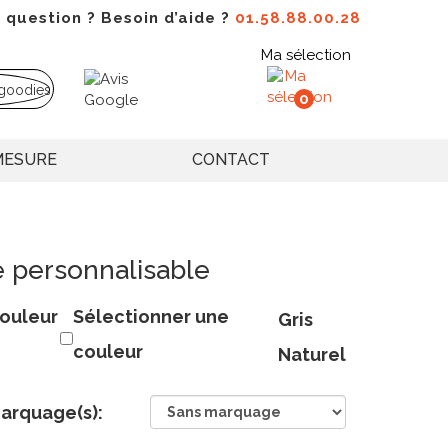
 question ? Besoin d’aide ?
01.58.88.00.28
Ma sélection
0
MESURE
CONTACT
é personnalisable
ouleur
Sélectionner une
Gris
couleur
Naturel
arquage(s):