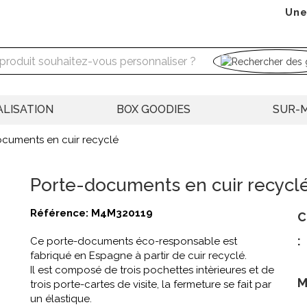
Une
LISATION
BOX GOODIES
SUR-
cuments en cuir recyclé
Porte-documents en cuir recycl
Référence:
M4M320119
C
:
Ce porte-documents éco-responsable est
fabriqué en Espagne à partir de cuir recyclé.
Il est composé de trois pochettes intèrieures et de
M
trois porte-cartes de visite, la fermeture se fait par
un élastique.