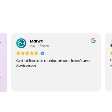
ntaires
Marwa
23/06/2026
Cet utilisateur a uniquement laissé une
E
évaluation.
i
e