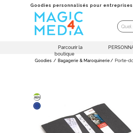
Goodies personnalisés pour entreprises
Parcourir la
PERSONNA
boutique
Porte-do
Goodies
Bagagerie & Maroquinerie