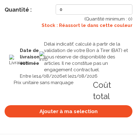
Quantité :
(Quantité minimum :
0
)
Stock : Réassort le
dans cette couleur
Délai indicatif, calculé à partir de la
Date de
validation de votre Bon à Tirer (BAT) et
livraison
sous réserve de disponibilité des
estimée
articles. Il ne constitue pas un
engagement contractuel.
Entre le
14/08/2026
et le
21/08/2026
Prix unitaire sans marquage
Coût
total
Ajouter à ma selection