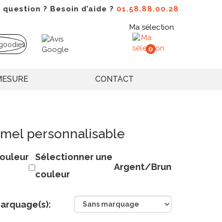
 question ? Besoin d’aide ?
01.58.88.00.28
Ma sélection
0
MESURE
CONTACT
amel personnalisable
ouleur
Sélectionner une
Argent/Brun
couleur
arquage(s):