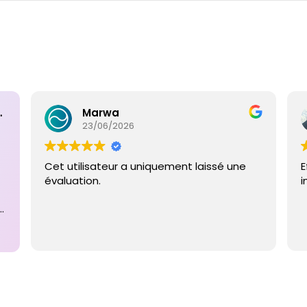
ntaires
Marwa
23/06/2026
Cet utilisateur a uniquement laissé une
E
évaluation.
i
e