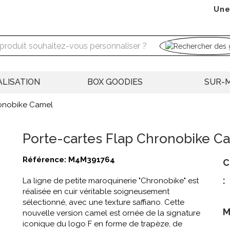
Une
LISATION
BOX GOODIES
SUR-
ronobike Camel
Porte-cartes Flap Chronobike C
Référence:
M4M391764
C
:
La ligne de petite maroquinerie "Chronobike" est
réalisée en cuir véritable soigneusement
sélectionné, avec une texture saffiano. Cette
M
nouvelle version camel est ornée de la signature
iconique du logo F en forme de trapèze, de