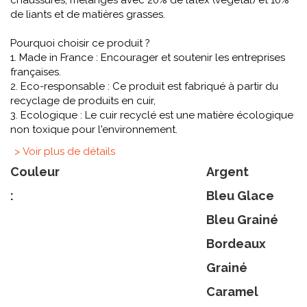
chaussures, mélangés avec 20% de latex (végétal) et 10%
de liants et de matières grasses.
Pourquoi choisir ce produit ?
1. Made in France : Encourager et soutenir les entreprises
françaises.
2. Eco-responsable : Ce produit est fabriqué à partir du
recyclage de produits en cuir,
3. Ecologique : Le cuir recyclé est une matière écologique
non toxique pour l'environnement.
> Voir plus de détails
Couleur
Argent
:
Bleu Glace
Bleu Grainé
Bordeaux
Grainé
Caramel