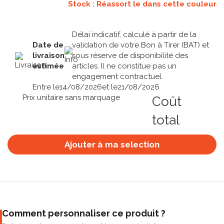
Stock : Réassort le
dans cette couleur
Délai indicatif, calculé à partir de la
Date de
validation de votre Bon à Tirer (BAT) et
livraison
sous réserve de disponibilité des
estimée
articles. Il ne constitue pas un
engagement contractuel.
Entre le
14/08/2026
et le
21/08/2026
Prix unitaire sans marquage
Coût
total
Ajouter à ma selection
Comment personnaliser ce produit ?